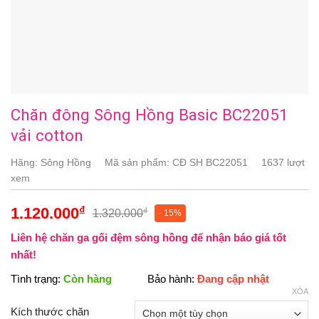
Chăn đông Sông Hồng Basic BC22051
vải cotton
Hãng:
Sông Hồng
Mã sản phẩm:
CĐ SH BC22051
1637 lượt
xem
₫
1.120.000
₫
1.320.000
- 15%
Liên hệ chăn ga gối đệm sông hồng để nhận báo giá tốt
nhất!
Tình trạng:
Còn hàng
Bảo hành:
Đang cập nhật
XÓA
Kích thước chăn