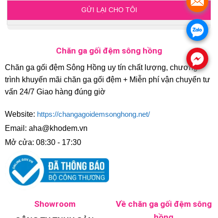
.
.
Chăn ga gối đệm sông hồng
.
Chăn ga gối đệm Sông Hồng uy tín chất lượng, chương
trình khuyến mãi chăn ga gối đệm + Miễn phí vận chuyển tư
vấn 24/7 Giao hàng đúng giờ
Website:
https://changagoidemsonghong.net/
Email: aha@khodem.vn
Mở cửa: 08:30 - 17:30
Showroom
Về chăn ga gối đệm sông
hồng