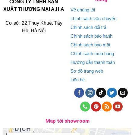
CÔNG TY TNHH SẢN
XUẤT THƯƠNG MẠI A.H.A
Về chúng tôi
chính sách vận chuyển
Cơ sở: 22 Thụy Khuê, Tây
Chính sách đổi trả
Hồ, Hà Nội
Chính sách bảo hành
Chính sách bảo mật
Chính sách mua hàng
Hướng dẫn thanh toán
Sơ đồ trang web
Liên hệ
Map tới showroom