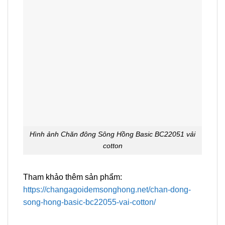
Hình ảnh Chăn đông Sông Hồng Basic BC22051 vải
cotton
Tham khảo thêm sản phẩm:
https://changagoidemsonghong.net/chan-dong-
song-hong-basic-bc22055-vai-cotton/