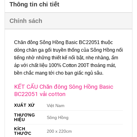
Thông tin chi tiết
Chính sách
Chăn đông Sông Hồng Basic BC22051 thuộc
dòng chăn ga gối truyền thống của Sông Hồng nổi
tiếng nhờ những thiết kế nổi bật, nhẹ nhàng, ấm
áp với chất liệu 100% Cotton 200T thoáng mát,
bền chắc mang tới cho bạn giấc ngủ sâu.
KẾT CẤU Chăn đông Sông Hồng Basic
BC22051 vải cotton
XUẤT XỨ
Việt Nam
THƯƠNG
Sông Hồng
HIỆU
KÍCH
200 x 220cm
THƯỚC