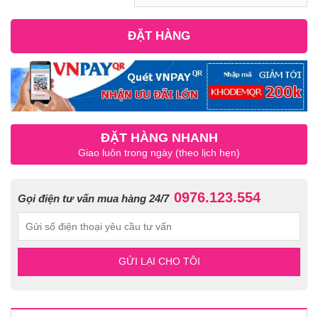
ĐẶT HÀNG
ĐẶT HÀNG NHANH
Giao luôn trong ngày (theo lịch hẹn)
0976.123.554
Gọi điện tư vấn mua hàng 24/7