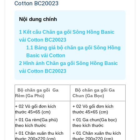
Cotton BC20023
Nội dung chính
1
Kết cấu Chăn ga gối Sông Hồng Basic
vải Cotton BC20023
1.1
Bảng giá bộ chăn ga gối Sông Hồng
Basic vải Cotton
2
Hình ảnh Chăn ga gối Sông Hồng Basic
vải Cotton BC20023
Bộ chăn ga gối Ga
Bộ chăn ga gối Ga
Rèm (Ga Phủ)
Chun (Ga Bọc)
+ 02 Vỏ gối đơn kích
+ 02 Vỏ gối đơn kích
thước 45×65 (cm)
thước 45×65 (cm)
+ 01 Ga rèm(Ga phủ)
+ 01 Ga chun(Ga bọc)
theo kích thước
theo kích thước
+ 01 Chăn xuân thu kích
+ 01 Chăn xuân thu kích
thước 200×220 (cm)
thước 200×220 (cm)