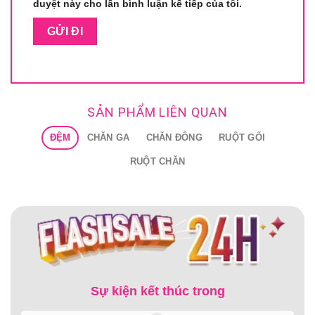
duyệt này cho lần bình luận kế tiếp của tôi.
SẢN PHẨM LIÊN QUAN
ĐỆM
CHĂN GA
CHĂN ĐÔNG
RUỘT GỐI
RUỘT CHĂN
Sự kiện kết thúc trong