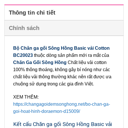
Thông tin chi tiết
Chính sách
Bộ Chăn ga gối Sông Hồng Basic vải Cotton
BC20023
thuộc dòng sản phẩm mới ra mắt của
Chăn Ga Gối Sông Hồng
Chất liệu vải cotton
100% thông thoáng, không gây bí nóng như các
chất liệu vải thông thường khác nên rất được ưa
chuộng sử dụng trong các gia đình Việt.
XEM THÊM:
https://changagoidemsonghong.net/bo-chan-ga-
goi-hoat-hinh-doraemon-d15009/
Kết cấu Chăn ga gối Sông Hồng Basic vải