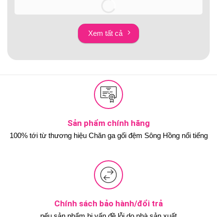
Xem tất cả
Sản phẩm chính hãng
100% tới từ thương hiệu Chăn ga gối đệm Sông Hồng nổi tiếng
Chính sách bảo hành/đổi trả
nếu sản phẩm bị vấn đề lỗi do nhà sản xuất