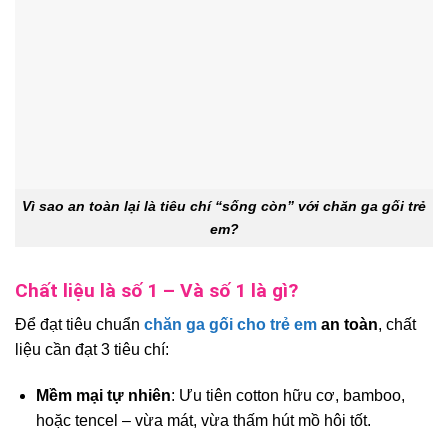
Vì sao an toàn lại là tiêu chí “sống còn” với chăn ga gối trẻ
em?
Chất liệu là số 1 – Và số 1 là gì?
Để đạt tiêu chuẩn
chăn ga gối cho trẻ em
an toàn
, chất
liệu cần đạt 3 tiêu chí:
Mềm mại tự nhiên
: Ưu tiên cotton hữu cơ, bamboo,
hoặc tencel – vừa mát, vừa thấm hút mồ hôi tốt.