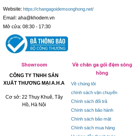
Website:
https://changagoidemsonghong.net/
Email: aha@khodem.vn
Mở cửa: 08:30 - 17:30
Showroom
Về chăn ga gối đệm sông
hồng
CÔNG TY TNHH SẢN
XUẤT THƯƠNG MẠI A.H.A
Về chúng tôi
chính sách vận chuyển
Cơ sở: 22 Thụy Khuê, Tây
Chính sách đổi trả
Hồ, Hà Nội
Chính sách bảo hành
Chính sách bảo mật
Chính sách mua hàng