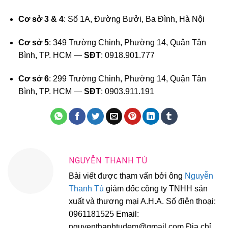
Cơ sở 3 & 4
: Số 1A, Đường Bưởi, Ba Đình, Hà Nội
Cơ sở 5
: 349 Trường Chinh, Phường 14, Quận Tân
Bình, TP. HCM —
SĐT
: 0918.901.777
Cơ sở 6
: 299 Trường Chinh, Phường 14, Quận Tân
Bình, TP. HCM —
SĐT
: 0903.911.191
NGUYỄN THANH TÚ
Bài viết được tham vấn bởi ông
Nguyễn
Thanh Tú
giám đốc công ty TNHH sản
xuất và thương mại A.H.A. Số điện thoại:
0961181525 Email:
nguyenthanhtudem@gmail.com Địa chỉ