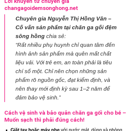
Lời khuyên từ chuyên gia
changagoidemsonghong.net
Chuyên gia Nguyễn Thị Hồng Vân –
Cố vấn sản phẩm tại chăn ga gối đệm
sông hồng
chia sẻ:
“Rất nhiều phụ huynh chỉ quan tâm đến
hình ảnh sản phẩm mà quên mất chất
liệu vải. Với trẻ em, an toàn phải là tiêu
chí số một. Chỉ nên chọn những sản
phẩm rõ nguồn gốc, đạt kiểm định, và
nên thay mới định kỳ sau 1–2 năm để
đảm bảo vệ sinh.”
Cách vệ sinh và bảo quản chăn ga gối cho bé –
Muốn sạch thì phải đúng cách!
Giặt tay hoặc máy nhẹ
với nước mát, dùng xà phòng