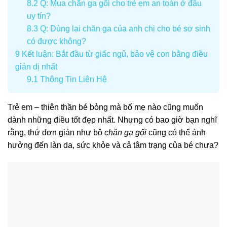
8.2
Q: Mua chăn ga gối cho trẻ em an toàn ở đâu
uy tín?
8.3
Q: Dùng lại chăn ga của anh chị cho bé sơ sinh
có được không?
9
Kết luận: Bắt đầu từ giấc ngủ, bảo vệ con bằng điều
giản dị nhất
9.1
Thông Tin Liên Hệ
Trẻ em – thiên thần bé bỏng mà bố mẹ nào cũng muốn
dành những điều tốt đẹp nhất. Nhưng có bao giờ bạn nghĩ
rằng, thứ đơn giản như bộ
chăn ga gối
cũng có thể ảnh
hưởng đến làn da, sức khỏe và cả tâm trạng của bé chưa?