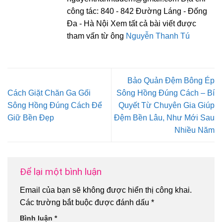
công tác: 840 - 842 Đường Láng - Đống
Đa - Hà Nội Xem tất cả bài viết được
tham vấn từ ông
Nguyễn Thanh Tú
Bảo Quản Đệm Bông Ép
Cách Giặt Chăn Ga Gối
Sông Hồng Đúng Cách – Bí
Sông Hồng Đúng Cách Để
Quyết Từ Chuyên Gia Giúp
Giữ Bền Đẹp
Đệm Bền Lâu, Như Mới Sau
Nhiều Năm
Để lại một bình luận
Email của bạn sẽ không được hiển thị công khai.
Các trường bắt buộc được đánh dấu
*
Bình luận
*