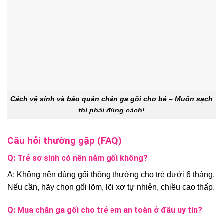
Cách vệ sinh và bảo quản chăn ga gối cho bé – Muốn sạch
thì phải đúng cách!
Câu hỏi thường gặp (FAQ)
Q: Trẻ sơ sinh có nên nằm gối không?
A: Không nên dùng gối thông thường cho trẻ dưới 6 tháng.
Nếu cần, hãy chọn gối lõm, lõi xơ tự nhiên, chiều cao thấp.
Q: Mua chăn ga gối cho trẻ em an toàn ở đâu uy tín?