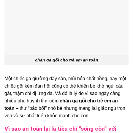
chăn ga gối cho trẻ em an toàn
Một chiếc ga giường dày sần, mùi hóa chất nồng, hay một
chiếc gối kém đàn hồi cũng có thể khiến bé khó ngủ, cáu
gắt, thậm chí dị ứng da. Và đó là lý do vì sao ngày càng
nhiều phụ huynh tìm kiếm
chăn ga gối cho trẻ em an
toàn
– thứ “bảo bối” nhỏ bé nhưng mang lại giấc ngủ trọn
vẹn và sự phát triển khỏe mạnh cho con.
Vì sao an toàn lại là tiêu chí “sống còn” với