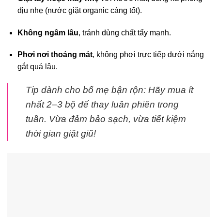
dịu nhẹ (nước giặt organic càng tốt).
Không ngâm lâu
, tránh dùng chất tẩy mạnh.
Phơi nơi thoáng mát
, không phơi trực tiếp dưới nắng
gắt quá lâu.
Tip dành cho bố mẹ bận rộn
: Hãy mua ít
nhất 2–3 bộ để thay luân phiên trong
tuần. Vừa đảm bảo sạch, vừa tiết kiệm
thời gian giặt giũ!