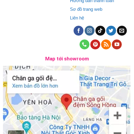
Hướng dẫn thanh toán
Sơ đồ trang web
Liên hệ
Map tới showroom