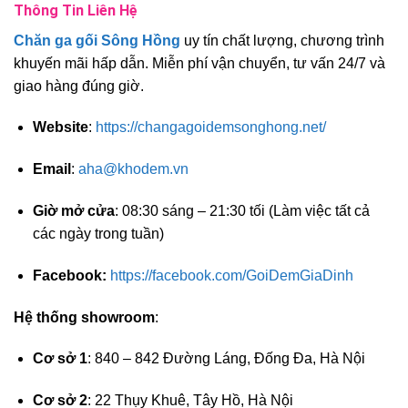
Thông Tin Liên Hệ
Chăn ga gối Sông Hồng
uy tín chất lượng, chương trình
khuyến mãi hấp dẫn. Miễn phí vận chuyển, tư vấn 24/7 và
giao hàng đúng giờ.
Website
:
https://changagoidemsonghong.net/
Email
:
aha@khodem.vn
Giờ mở cửa
: 08:30 sáng – 21:30 tối (Làm việc tất cả
các ngày trong tuần)
Facebook:
https://facebook.com/GoiDemGiaDinh
Hệ thống showroom
:
Cơ sở 1
: 840 – 842 Đường Láng, Đống Đa, Hà Nội
Cơ sở 2
: 22 Thụy Khuê, Tây Hồ, Hà Nội