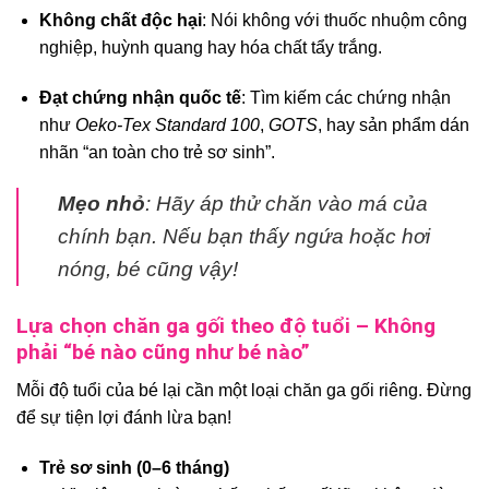
Không chất độc hại
: Nói không với thuốc nhuộm công
nghiệp, huỳnh quang hay hóa chất tẩy trắng.
Đạt chứng nhận quốc tế
: Tìm kiếm các chứng nhận
như
Oeko-Tex Standard 100
,
GOTS
, hay sản phẩm dán
nhãn “an toàn cho trẻ sơ sinh”.
Mẹo nhỏ
: Hãy áp thử chăn vào má của
chính bạn. Nếu bạn thấy ngứa hoặc hơi
nóng, bé cũng vậy!
Lựa chọn chăn ga gối theo độ tuổi – Không
phải “bé nào cũng như bé nào”
Mỗi độ tuổi của bé lại cần một loại chăn ga gối riêng. Đừng
để sự tiện lợi đánh lừa bạn!
Trẻ sơ sinh (0–6 tháng)