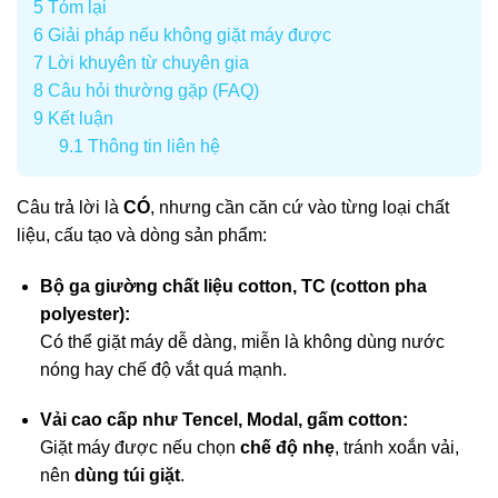
5
Tóm lại
6
Giải pháp nếu không giặt máy được
7
Lời khuyên từ chuyên gia
8
Câu hỏi thường gặp (FAQ)
9
Kết luận
9.1
Thông tin liên hệ
Câu trả lời là
CÓ
, nhưng cần căn cứ vào từng loại chất
liệu, cấu tạo và dòng sản phẩm:
Bộ ga giường chất liệu cotton, TC (cotton pha
polyester):
Có thể giặt máy dễ dàng, miễn là không dùng nước
nóng hay chế độ vắt quá mạnh.
Vải cao cấp như Tencel, Modal, gấm cotton:
Giặt máy được nếu chọn
chế độ nhẹ
, tránh xoắn vải,
nên
dùng túi giặt
.