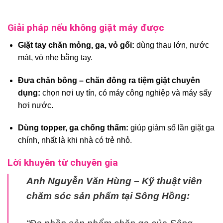
Giải pháp nếu không giặt máy được
Giặt tay chăn mỏng, ga, vỏ gối:
dùng thau lớn, nước
mát, vò nhẹ bằng tay.
Đưa chăn bông – chăn đông ra tiệm giặt chuyên
dụng:
chọn nơi uy tín, có máy công nghiệp và máy sấy
hơi nước.
Dùng topper, ga chống thấm:
giúp giảm số lần giặt ga
chính, nhất là khi nhà có trẻ nhỏ.
Lời khuyên từ chuyên gia
Anh Nguyễn Văn Hùng – Kỹ thuật viên
chăm sóc sản phẩm tại Sông Hồng: