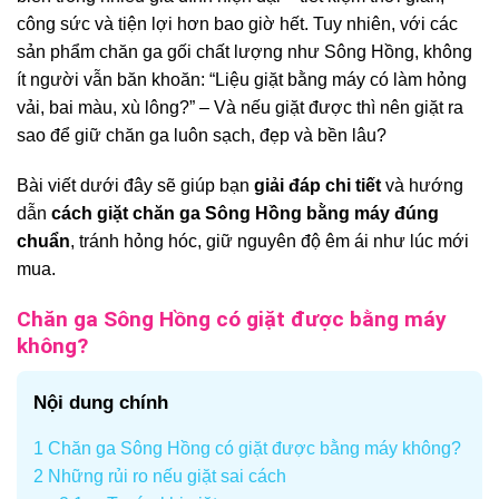
công sức và tiện lợi hơn bao giờ hết. Tuy nhiên, với các
sản phẩm chăn ga gối chất lượng như Sông Hồng, không
ít người vẫn băn khoăn: “Liệu giặt bằng máy có làm hỏng
vải, bai màu, xù lông?” – Và nếu giặt được thì nên giặt ra
sao để giữ chăn ga luôn sạch, đẹp và bền lâu?
Bài viết dưới đây sẽ giúp bạn
giải đáp chi tiết
và hướng
dẫn
cách giặt chăn ga Sông Hồng bằng máy đúng
chuẩn
, tránh hỏng hóc, giữ nguyên độ êm ái như lúc mới
mua.
Chăn ga Sông Hồng có giặt được bằng máy
không?
Nội dung chính
1
Chăn ga Sông Hồng có giặt được bằng máy không?
2
Những rủi ro nếu giặt sai cách