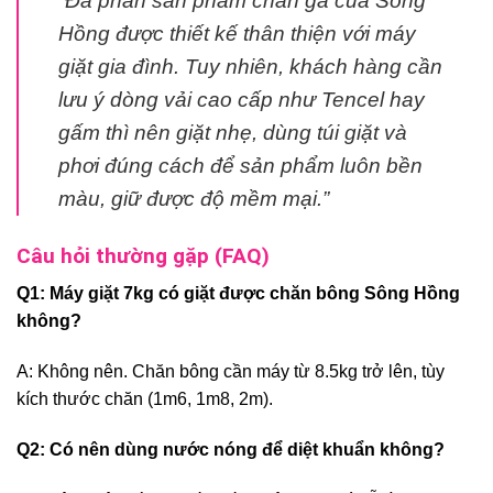
“Đa phần sản phẩm chăn ga của Sông
Hồng được thiết kế thân thiện với máy
giặt gia đình. Tuy nhiên, khách hàng cần
lưu ý dòng vải cao cấp như Tencel hay
gấm thì nên giặt nhẹ, dùng túi giặt và
phơi đúng cách để sản phẩm luôn bền
màu, giữ được độ mềm mại.”
Câu hỏi thường gặp (FAQ)
Q1: Máy giặt 7kg có giặt được chăn bông Sông Hồng
không?
A: Không nên. Chăn bông cần máy từ 8.5kg trở lên, tùy
kích thước chăn (1m6, 1m8, 2m).
Q2: Có nên dùng nước nóng để diệt khuẩn không?