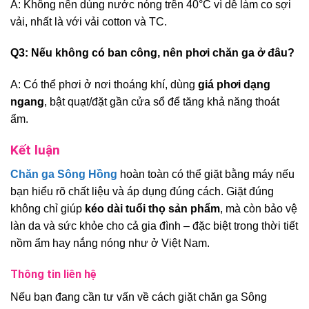
A: Không nên dùng nước nóng trên 40°C vì dễ làm co sợi
vải, nhất là với vải cotton và TC.
Q3: Nếu không có ban công, nên phơi chăn ga ở đâu?
A: Có thể phơi ở nơi thoáng khí, dùng
giá phơi dạng
ngang
, bật quạt/đặt gần cửa sổ để tăng khả năng thoát
ẩm.
Kết luận
Chăn ga Sông Hồng
hoàn toàn có thể giặt bằng máy nếu
bạn hiểu rõ chất liệu và áp dụng đúng cách. Giặt đúng
không chỉ giúp
kéo dài tuổi thọ sản phẩm
, mà còn bảo vệ
làn da và sức khỏe cho cả gia đình – đặc biệt trong thời tiết
nồm ẩm hay nắng nóng như ở Việt Nam.
Thông tin liên hệ
Nếu bạn đang cần tư vấn về cách giặt chăn ga Sông