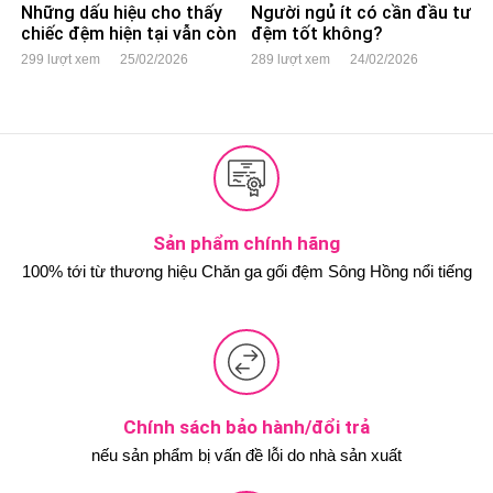
Những dấu hiệu cho thấy
Người ngủ ít có cần đầu tư
chiếc đệm hiện tại vẫn còn
đệm tốt không?
dùng tốt
299 lượt xem
25/02/2026
289 lượt xem
24/02/2026
Sản phẩm chính hãng
100% tới từ thương hiệu Chăn ga gối đệm Sông Hồng nổi tiếng
Chính sách bảo hành/đổi trả
nếu sản phẩm bị vấn đề lỗi do nhà sản xuất