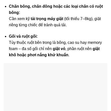
Chăn bông, chăn đông hoặc các loại chăn có ruột
bông:
Cần xem kỹ
tải trọng máy giặt
(tối thiểu 7–8kg), giặt
riêng từng chiếc để tránh quá tải.
Gối và ruột gối:
Tùy thuộc ruột bên trong là bông, cao su hay memory
foam – đa số gối chỉ nên
giặt vỏ
, phần ruột nên
giặt
khô hoặc phơi nắng khử khuẩn
.