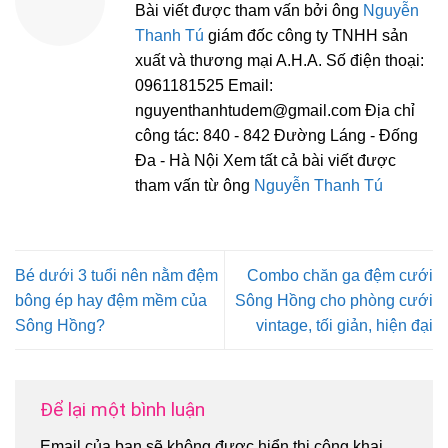
Bài viết được tham vấn bởi ông
Nguyễn
Thanh Tú
giám đốc công ty TNHH sản
xuất và thương mại A.H.A. Số điện thoại:
0961181525 Email:
nguyenthanhtudem@gmail.com Địa chỉ
công tác: 840 - 842 Đường Láng - Đống
Đa - Hà Nội Xem tất cả bài viết được
tham vấn từ ông
Nguyễn Thanh Tú
Bé dưới 3 tuổi nên nằm đệm
Combo chăn ga đệm cưới
bông ép hay đệm mềm của
Sông Hồng cho phòng cưới
Sông Hồng?
vintage, tối giản, hiện đại
Để lại một bình luận
Email của bạn sẽ không được hiển thị công khai.