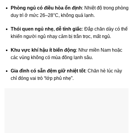
Phòng ngủ có điều hòa ổn định
: Nhiệt độ trong phòng
duy trì ở mức 26–28°C, không quá lạnh.
Thói quen ngủ nhẹ, dễ tỉnh giấc
: Đắp chăn dày có thể
khiến người ngủ nhạy cảm bị trằn trọc, mất ngủ.
Khu vực khí hậu ít biến động
: Như miền Nam hoặc
các vùng không có mùa đông lạnh sâu.
Gia đình có sẵn đệm giữ nhiệt tốt
: Chăn hè lúc này
chỉ đóng vai trò “lớp phủ nhẹ”.