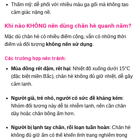
Thẩm mỹ: dễ phối với nhiều màu ga gối mà không tạo
cảm giác nặng nề.
Khi nào KHÔNG nên dùng chăn hè quanh năm?
Mặc dù chăn hè có nhiều điểm cộng, vẫn có những thời
điểm và đối tượng
không nên sử dụng
.
Các trường hợp nên tránh:
Mùa đông rét đậm, rét hại
: Nhiệt độ xuống dưới 15°C
(đặc biệt miền Bắc), chăn hè không đủ giữ nhiệt, dễ gây
cảm lạnh.
Người già, trẻ nhỏ, người có sức đề kháng kém
:
Nhóm đối tượng này dễ bị nhiễm lạnh, nên cần chăn
dày hoặc chăn bông ấm hơn.
Người bị lạnh tay chân, rối loạn tuần hoàn
: Chăn hè
không đủ giữ ấm có thể khiến tình trạng nghiêm trọng