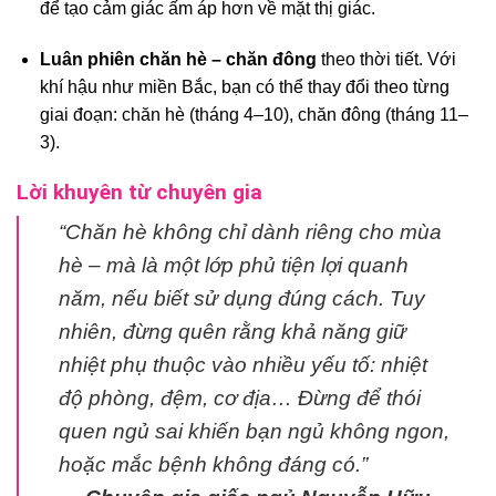
để tạo cảm giác ấm áp hơn về mặt thị giác.
Luân phiên chăn hè – chăn đông
theo thời tiết. Với
khí hậu như miền Bắc, bạn có thể thay đổi theo từng
giai đoạn: chăn hè (tháng 4–10), chăn đông (tháng 11–
3).
Lời khuyên từ chuyên gia
“Chăn hè không chỉ dành riêng cho mùa
hè – mà là một lớp phủ tiện lợi quanh
năm, nếu biết sử dụng đúng cách. Tuy
nhiên, đừng quên rằng khả năng giữ
nhiệt phụ thuộc vào nhiều yếu tố: nhiệt
độ phòng, đệm, cơ địa… Đừng để thói
quen ngủ sai khiến bạn ngủ không ngon,
hoặc mắc bệnh không đáng có.”