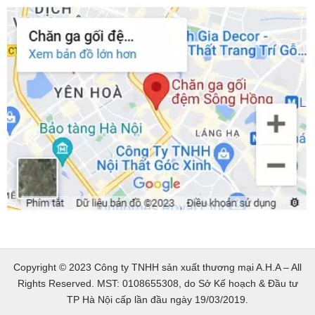
Copyright © 2023 Công ty TNHH sản xuất thương mại A.H.A – All
Rights Reserved. MST: 0108655308, do Sở Kế hoạch & Đầu tư
TP Hà Nội cấp lần đầu ngày 19/03/2019.