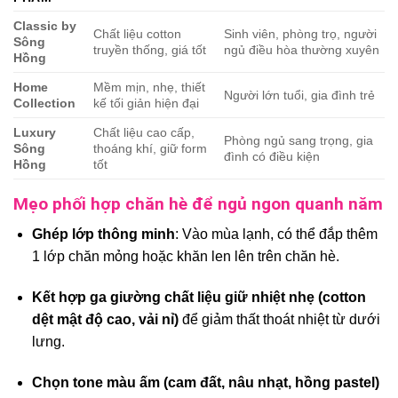
Classic by
Chất liệu cotton
Sinh viên, phòng trọ, người
Sông
truyền thống, giá tốt
ngủ điều hòa thường xuyên
Hồng
Home
Mềm mịn, nhẹ, thiết
Người lớn tuổi, gia đình trẻ
Collection
kế tối giản hiện đại
Luxury
Chất liệu cao cấp,
Phòng ngủ sang trọng, gia
Sông
thoáng khí, giữ form
đình có điều kiện
Hồng
tốt
Mẹo phối hợp chăn hè để ngủ ngon quanh năm
Ghép lớp thông minh
: Vào mùa lạnh, có thể đắp thêm
1 lớp chăn mỏng hoặc khăn len lên trên chăn hè.
Kết hợp ga giường chất liệu giữ nhiệt nhẹ (cotton
dệt mật độ cao, vải nỉ)
để giảm thất thoát nhiệt từ dưới
lưng.
Chọn tone màu ấm (cam đất, nâu nhạt, hồng pastel)