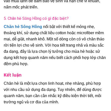
vào mùa lạnh để đảm bảo vệ sinh và hạn chế vi khuẩn,
nấm mốc phát triển.
5. Chăn hè Sông Hồng có gì đặc biệt?
Chăn hè Sông Hồng
nổi bật với thiết kế mỏng nhẹ,
thoáng khí, sử dụng chất liệu cotton hoặc microfiber mềm
mại, dễ giặt, nhanh khô. Một số dòng còn có vỏ chăn tháo
rời tiện lợi cho vệ sinh. Với họa tiết trang nhã và màu sắc
đa dạng, đây là lựa chọn lý tưởng cho mùa hè hoặc sử
dụng kết hợp quanh năm nếu biết cách phối hợp lớp chăn
đệm phù hợp.
Kết luận
Chăn hè là một lựa chọn linh hoạt, nhẹ nhàng, phù hợp
với nhu cầu sử dụng đa dạng. Tuy nhiên, để dùng được
quanh năm, bạn cần cân nhắc kỹ điều kiện thời tiết, môi
trường ngủ và cơ địa của mình.