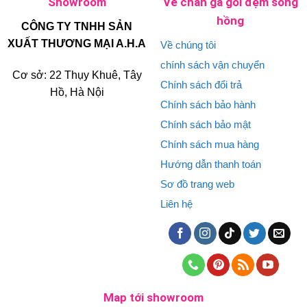
Showroom
Về chăn ga gối đệm sông
hồng
CÔNG TY TNHH SẢN
XUẤT THƯƠNG MẠI A.H.A
Về chúng tôi
chính sách vận chuyển
Cơ sở: 22 Thụy Khuê, Tây
Chính sách đổi trả
Hồ, Hà Nội
Chính sách bảo hành
Chính sách bảo mật
Chính sách mua hàng
Hướng dẫn thanh toán
Sơ đồ trang web
Liên hệ
Map tới showroom