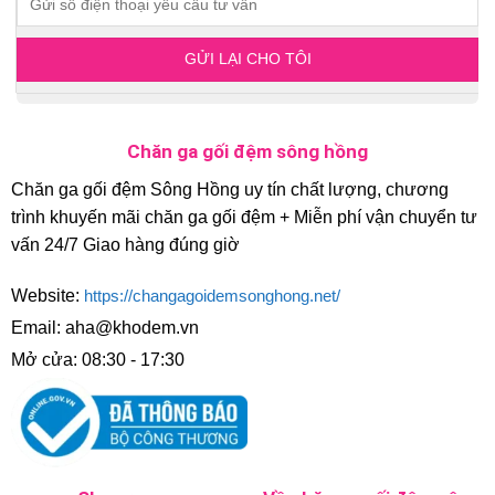
Chăn ga gối đệm sông hồng
Chăn ga gối đệm Sông Hồng uy tín chất lượng, chương
trình khuyến mãi chăn ga gối đệm + Miễn phí vận chuyển tư
vấn 24/7 Giao hàng đúng giờ
Website:
https://changagoidemsonghong.net/
Email: aha@khodem.vn
Mở cửa: 08:30 - 17:30