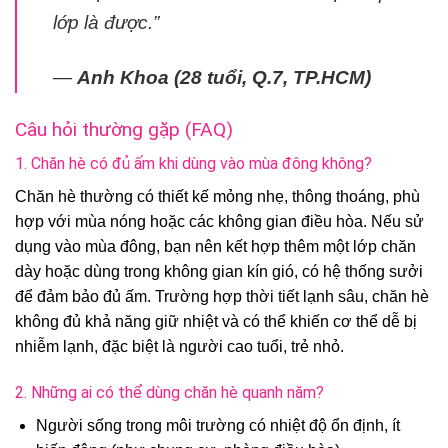
lớp là được.”
—
Anh Khoa (28 tuổi, Q.7, TP.HCM)
Câu hỏi thường gặp (FAQ)
1. Chăn hè có đủ ấm khi dùng vào mùa đông không?
Chăn hè thường có thiết kế mỏng nhẹ, thông thoáng, phù
hợp với mùa nóng hoặc các không gian điều hòa. Nếu sử
dụng vào mùa đông, bạn nên kết hợp thêm một lớp chăn
dày hoặc dùng trong không gian kín gió, có hệ thống sưởi
để đảm bảo đủ ấm. Trường hợp thời tiết lạnh sâu, chăn hè
không đủ khả năng giữ nhiệt và có thể khiến cơ thể dễ bị
nhiễm lạnh, đặc biệt là người cao tuổi, trẻ nhỏ.
2. Những ai có thể dùng chăn hè quanh năm?
Người sống trong môi trường có nhiệt độ ổn định, ít