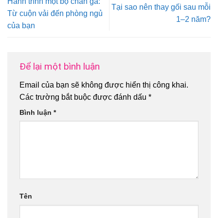
Hành trình một bộ chăn ga:
Tại sao nên thay gối sau mỗi
Từ cuộn vải đến phòng ngủ
1–2 năm?
của bạn
Để lại một bình luận
Email của bạn sẽ không được hiển thị công khai.
Các trường bắt buộc được đánh dấu
*
Bình luận
*
Tên