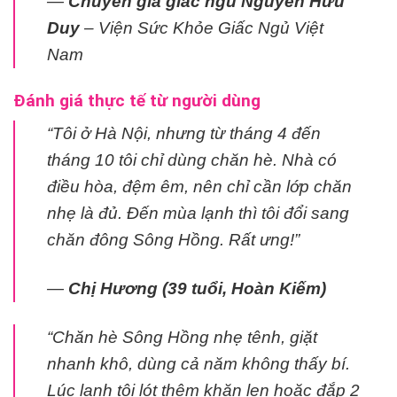
—
Chuyên gia giấc ngủ Nguyễn Hữu
Duy
– Viện Sức Khỏe Giấc Ngủ Việt
Nam
Đánh giá thực tế từ người dùng
“Tôi ở Hà Nội, nhưng từ tháng 4 đến
tháng 10 tôi chỉ dùng chăn hè. Nhà có
điều hòa, đệm êm, nên chỉ cần lớp chăn
nhẹ là đủ. Đến mùa lạnh thì tôi đổi sang
chăn đông Sông Hồng. Rất ưng!”
—
Chị Hương (39 tuổi, Hoàn Kiếm)
“Chăn hè Sông Hồng nhẹ tênh, giặt
nhanh khô, dùng cả năm không thấy bí.
Lúc lạnh tôi lót thêm khăn len hoặc đắp 2