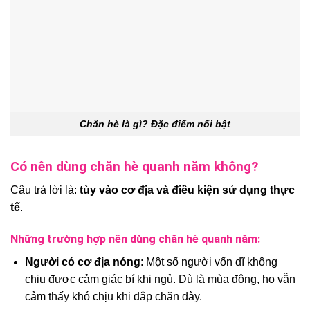
Chăn hè là gì? Đặc điểm nổi bật
Có nên dùng chăn hè quanh năm không?
Câu trả lời là:
tùy vào cơ địa và điều kiện sử dụng thực
tế
.
Những trường hợp nên dùng chăn hè quanh năm:
Người có cơ địa nóng
: Một số người vốn dĩ không
chịu được cảm giác bí khi ngủ. Dù là mùa đông, họ vẫn
cảm thấy khó chịu khi đắp chăn dày.