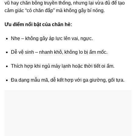
vũ hay chăn bông truyền thống, nhưng lại vừa đủ để tạo
cảm giác “có chăn đắp” mà không gây bí nóng.
Ưu điểm nổi bật của chăn hè:
Nhẹ – không gây áp lực lên vai, ngực.
Dễ vệ sinh – nhanh khô, không lo bị ẩm mốc.
Thích hợp khi ngủ máy lạnh hoặc thời tiết oi ẩm.
Đa dạng mẫu mã, dễ kết hợp với ga giường, gối tựa.