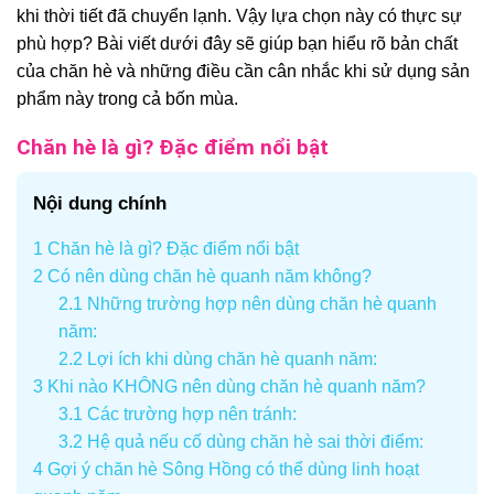
khi thời tiết đã chuyển lạnh. Vậy lựa chọn này có thực sự
phù hợp? Bài viết dưới đây sẽ giúp bạn hiểu rõ bản chất
của chăn hè và những điều cần cân nhắc khi sử dụng sản
phẩm này trong cả bốn mùa.
Chăn hè là gì? Đặc điểm nổi bật
Nội dung chính
1
Chăn hè là gì? Đặc điểm nổi bật
2
Có nên dùng chăn hè quanh năm không?
2.1
Những trường hợp nên dùng chăn hè quanh
năm:
2.2
Lợi ích khi dùng chăn hè quanh năm:
3
Khi nào KHÔNG nên dùng chăn hè quanh năm?
3.1
Các trường hợp nên tránh:
3.2
Hệ quả nếu cố dùng chăn hè sai thời điểm:
4
Gợi ý chăn hè Sông Hồng có thể dùng linh hoạt