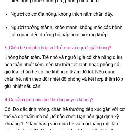
biến động (như chung cư, phòng điều hòa).
Người có cơ địa nóng, không thích nằm chăn dày.
Người trưởng thành, khỏe mạnh, không mắc các bệnh
liên quan đến đường hô hấp hoặc xương khớp.
3. Chăn hè có phù hợp với trẻ em và người già không?
Không hoàn toàn. Trẻ nhỏ và người già có khả năng điều
hòa thân nhiệt kém, nên khi thời tiết lạnh hoặc phòng có
gió lùa, chăn hè có thể không giữ ấm đủ tốt. Nếu dùng
chăn hè, nên theo dõi nhiệt độ phòng và kết hợp thêm lớp
giữ nhiệt nếu cần.
4. Có cần giặt chăn hè thường xuyên không?
Có. Do đặc tính mỏng, chăn hè thường tiếp xúc gần với cơ
thể và dễ thấm mồ hôi, tế bào chết. Bạn nên giặt định kỳ
khoảng 1–2 lần/tháng vào mùa hè và mỗi tháng một lần