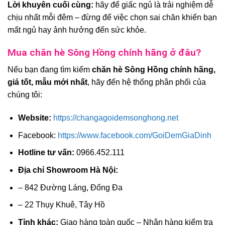
Lời khuyên cuối cùng:
hãy để giấc ngủ là trải nghiệm dễ
chịu nhất mỗi đêm – đừng để việc chọn sai chăn khiến bạn
mất ngủ hay ảnh hưởng đến sức khỏe.
Mua chăn hè Sông Hồng chính hãng ở đâu?
Nếu bạn đang tìm kiếm
chăn hè Sông Hồng chính hãng,
giá tốt, mẫu mới nhất
, hãy đến hệ thống phân phối của
chúng tôi:
Website:
https://changagoidemsonghong.net
Facebook:
https://www.facebook.com/GoiDemGiaDinh
Hotline tư vấn:
0966.452.111
Địa chỉ Showroom Hà Nội:
– 842 Đường Láng, Đống Đa
– 22 Thụy Khuê, Tây Hồ
Tỉnh khác:
Giao hàng toàn quốc – Nhận hàng kiểm tra