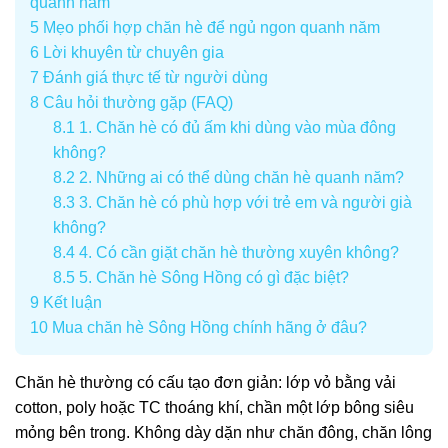
quanh năm
5
Mẹo phối hợp chăn hè để ngủ ngon quanh năm
6
Lời khuyên từ chuyên gia
7
Đánh giá thực tế từ người dùng
8
Câu hỏi thường gặp (FAQ)
8.1
1. Chăn hè có đủ ấm khi dùng vào mùa đông
không?
8.2
2. Những ai có thể dùng chăn hè quanh năm?
8.3
3. Chăn hè có phù hợp với trẻ em và người già
không?
8.4
4. Có cần giặt chăn hè thường xuyên không?
8.5
5. Chăn hè Sông Hồng có gì đặc biệt?
9
Kết luận
10
Mua chăn hè Sông Hồng chính hãng ở đâu?
Chăn hè thường có cấu tạo đơn giản: lớp vỏ bằng vải
cotton, poly hoặc TC thoáng khí, chần một lớp bông siêu
mỏng bên trong. Không dày dặn như chăn đông, chăn lông