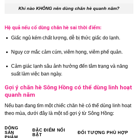
Khi nào KHÔNG nên dùng chăn hè quanh năm?
Hệ quả nếu cố dùng chăn hè sai thời điểm:
Giấc ngủ kém chất lượng, dễ bị thức giấc do lạnh.
Nguy cơ mắc cảm cúm, viêm họng, viêm phế quản.
Cảm giác lạnh sâu ảnh hưởng đến tâm trạng và năng
suất làm việc ban ngày.
Gợi ý chăn hè Sông Hồng có thể dùng linh hoạt
quanh năm
Nếu bạn đang tìm một chiếc chăn hè có thể dùng linh hoạt
theo mùa, dưới đây là một số gợi ý từ Sông Hồng:
DÒNG
ĐẶC ĐIỂM NỔI
SẢN
ĐỐI TƯỢNG PHÙ HỢP
BẬT
PHẨM