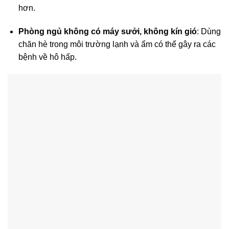
hơn.
Phòng ngủ không có máy sưởi, không kín gió
: Dùng
chăn hè trong môi trường lạnh và ẩm có thể gây ra các
bệnh về hô hấp.