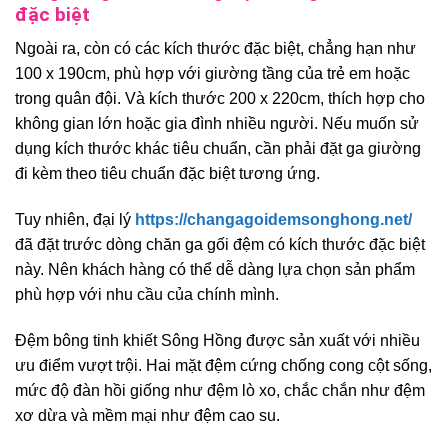
đặc biệt
Ngoài ra, còn có các kích thước đặc biệt, chẳng hạn như
100 x 190cm, phù hợp với giường tầng của trẻ em hoặc
trong quân đội. Và kích thước 200 x 220cm, thích hợp cho
không gian lớn hoặc gia đình nhiều người. Nếu muốn sử
dụng kích thước khác tiêu chuẩn, cần phải đặt ga giường
đi kèm theo tiêu chuẩn đặc biệt tương ứng.
Tuy nhiên, đại lý
https://changagoidemsonghong.net/
đã đặt trước dòng chăn ga gối đệm có kích thước đặc biệt
này. Nên khách hàng có thể dễ dàng lựa chọn sản phẩm
phù hợp với nhu cầu của chính mình.
Đệm bông tinh khiết Sông Hồng được sản xuất với nhiều
ưu điểm vượt trội. Hai mặt đệm cứng chống cong cột sống,
mức độ đàn hồi giống như đệm lò xo, chắc chắn như đệm
xơ dừa và mềm mại như đệm cao su.