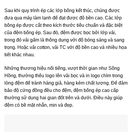
Sau khi quy trình ép các lớp bông kết thúc, chúng được
đưa qua máy làm lạnh để đạt được độ bền cao. Các lớp
bông ép được cắt theo kích thước tiêu chuẩn và đặc biệt
của đệm bông ép. Sau đó, đệm được bọc bởi lớp vải,
trong đó vải gấm là thông dụng với độ bóng sáng và sang
trọng. Hoặc vải cotton, vải TC với độ bền cao và nhiều họa
tiết khác nhau.
Những thương hiệu nổi tiếng, vượt thời gian như Sông
Hồng, thường thêu logo lên vải bọc và in logo chìm trong
lòng đệm để tránh hàng giả, hàng kém chất lượng. Để đảm
bảo độ cứng đồng đều cho đệm, đệm bông ép cao cấp
thường sử dụng hai gian đốt trên và dưới. Điều này giúp
đệm có bề mặt nhẵn, mịn và đẹp.