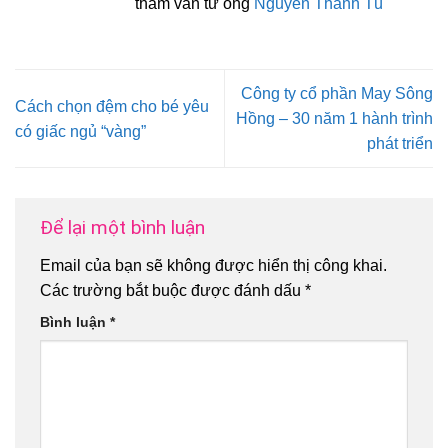
tham vấn từ ông
Nguyễn Thanh Tú
Công ty cổ phần May Sông
Cách chọn đệm cho bé yêu
Hồng – 30 năm 1 hành trình
có giấc ngủ “vàng”
phát triển
Để lại một bình luận
Email của bạn sẽ không được hiển thị công khai.
Các trường bắt buộc được đánh dấu
*
Bình luận
*