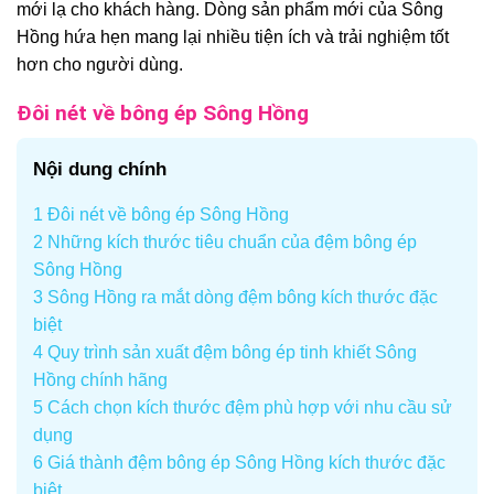
mới lạ cho khách hàng. Dòng sản phẩm mới của Sông
Hồng hứa hẹn mang lại nhiều tiện ích và trải nghiệm tốt
hơn cho người dùng.
Đôi nét về bông ép Sông Hồng
Nội dung chính
1
Đôi nét về bông ép Sông Hồng
2
Những kích thước tiêu chuẩn của đệm bông ép
Sông Hồng
3
Sông Hồng ra mắt dòng đệm bông kích thước đặc
biệt
4
Quy trình sản xuất đệm bông ép tinh khiết Sông
Hồng chính hãng
5
Cách chọn kích thước đệm phù hợp với nhu cầu sử
dụng
6
Giá thành đệm bông ép Sông Hồng kích thước đặc
biệt