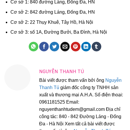
Cơ sở 1: 840 đường Láng, Đống Đa, HN
Cơ sở 2: 842 đường Láng, Đống Đa, HN
Cơ sở 2: 22 Thụy Khuê, Tây Hồ, Hà Nội
Cơ sở 3: số 1A, Đường Bưởi, Ba Đình, Hà Nội
NGUYỄN THANH TÚ
Bài viết được tham vấn bởi ông
Nguyễn
Thanh Tú
giám đốc công ty TNHH sản
xuất và thương mại A.H.A. Số điện thoại:
0961181525 Email:
nguyenthanhtudem@gmail.com Địa chỉ
công tác: 840 - 842 Đường Láng - Đống
Đa - Hà Nội Xem tất cả bài viết được