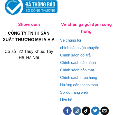
Showroom
Về chăn ga gối đệm sông
hồng
CÔNG TY TNHH SẢN
XUẤT THƯƠNG MẠI A.H.A
Về chúng tôi
chính sách vận chuyển
Cơ sở: 22 Thụy Khuê, Tây
Chính sách đổi trả
Hồ, Hà Nội
Chính sách bảo hành
Chính sách bảo mật
Chính sách mua hàng
Hướng dẫn thanh toán
Sơ đồ trang web
Liên hệ