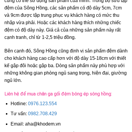
cũng có thể sử dụng sản phẩm của mình. Trong bộ sưu tập
đệm của Sông Hồng, các sản phẩm có độ dày 5cm, 7cm
và 9cm được tập trung phục vụ khách hàng có mức thu
nhập vừa phải. Hoặc các khách hàng thích những chiếc
đệm có độ dày này. Giá cả của những sản phẩm này rất
cạnh tranh, chỉ từ 1-2,5 triệu đồng.
Bên cạnh đó, Sông Hồng cũng định vị sản phẩm đệm dành
cho khách hàng cao cấp hơn với độ dày 15-18cm với thiết
kế gập đôi hoặc gập ba. Dòng sản phẩm này phù hợp với
những không gian phòng ngủ sang trọng, hiện đại, giường
ngủ lớn.
Liên hệ để mua chăn ga gối đệm bông ép sông hồng:
Hotline:
0976.123.554
Tư vấn:
0982.708.429
Email: aha@khodem.vn