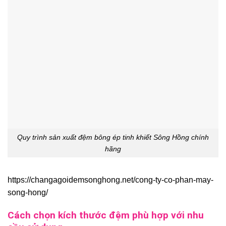
Quy trình sản xuất đệm bông ép tinh khiết Sông Hồng chính
hãng
https://changagoidemsonghong.net/cong-ty-co-phan-may-
song-hong/
Cách chọn kích thước đệm phù hợp với nhu