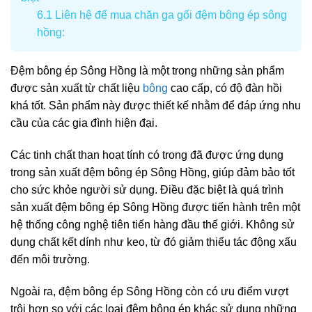
6.1
Liên hệ để mua chăn ga gối đệm bông ép sông
hồng:
Đệm bông ép Sông Hồng là một trong những sản phẩm
được sản xuất từ ​​chất liệu
bông
cao cấp, có độ đàn hồi
khá tốt. Sản phẩm này được thiết kế nhằm để đáp ứng nhu
cầu của các gia đình hiện đại.
Các tinh chất than hoạt tính có trong đã được ứng dụng
trong sản xuất đệm bông ép Sông Hồng, giúp đảm bảo tốt
cho sức khỏe người sử dụng. Điều đặc biệt là quá trình
sản xuất đệm bông ép Sông Hồng được tiến hành trên một
hệ thống công nghệ tiên tiến hàng đầu thế giới. Không sử
dụng chất kết dính như keo, từ đó giảm thiểu tác động xấu
đến môi trường.
Ngoài ra, đệm bông ép Sông Hồng còn có ưu điểm vượt
trội hơn so với các loại đệm bông ép khác sử dụng những