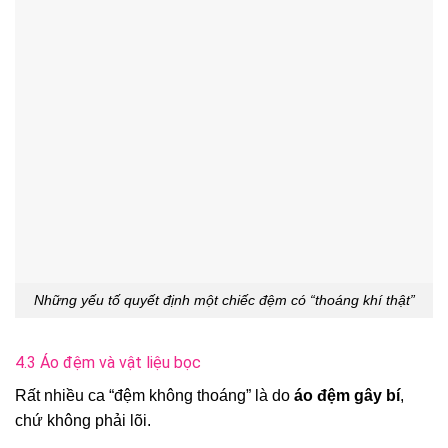
Những yếu tố quyết định một chiếc đệm có “thoáng khí thật”
4.3 Áo đệm và vật liệu bọc
Rất nhiều ca “đệm không thoáng” là do
áo đệm gây bí
,
chứ không phải lõi.