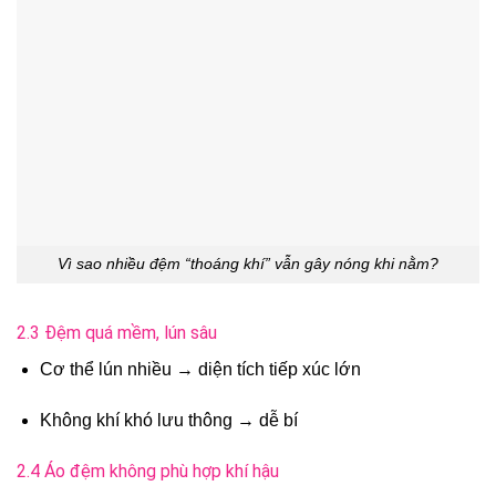
Vì sao nhiều đệm “thoáng khí” vẫn gây nóng khi nằm?
2.3 Đệm quá mềm, lún sâu
Cơ thể lún nhiều → diện tích tiếp xúc lớn
Không khí khó lưu thông → dễ bí
2.4 Áo đệm không phù hợp khí hậu