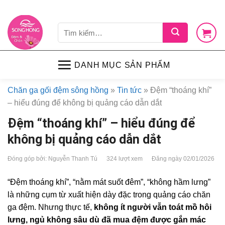
Skip
LIÊN HỆ
VỀ CHÚNG TÔI
CHÍNH SÁCH
TIN TỨC
SHOP
to
Tìm
content
kiếm:
DANH MỤC SẢN PHẨM
Chăn ga gối đệm sông hồng
»
Tin tức
»
Đệm “thoáng khí”
– hiểu đúng để không bị quảng cáo dẫn dắt
Đệm “thoáng khí” – hiểu đúng để
không bị quảng cáo dẫn dắt
Đóng góp bởi: Nguyễn Thanh Tú
324 lượt xem
Đăng ngày 02/01/2026
“Đệm thoáng khí”, “nằm mát suốt đêm”, “không hầm lưng”
là những cụm từ xuất hiện dày đặc trong quảng cáo chăn
ga đệm. Nhưng thực tế,
không ít người vẫn toát mồ hôi
lưng, ngủ không sâu dù đã mua đệm được gắn mác