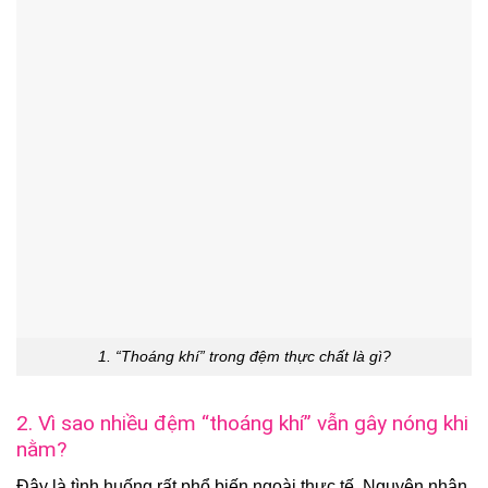
1. “Thoáng khí” trong đệm thực chất là gì?
2. Vì sao nhiều đệm “thoáng khí” vẫn gây nóng khi
nằm?
Đây là tình huống rất phổ biến ngoài thực tế. Nguyên nhân