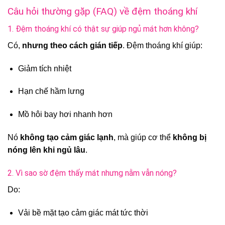
Câu hỏi thường gặp (FAQ) về đệm thoáng khí
1. Đệm thoáng khí có thật sự giúp ngủ mát hơn không?
Có,
nhưng theo cách gián tiếp
. Đệm thoáng khí giúp:
Giảm tích nhiệt
Hạn chế hầm lưng
Mồ hôi bay hơi nhanh hơn
Nó
không tạo cảm giác lạnh
, mà giúp cơ thể
không bị
nóng lên khi ngủ lâu
.
2. Vì sao sờ đệm thấy mát nhưng nằm vẫn nóng?
Do:
Vải bề mặt tạo cảm giác mát tức thời