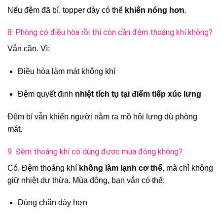
Nếu đệm đã bí, topper dày có thể
khiến nóng hơn
.
8. Phòng có điều hòa rồi thì còn cần đệm thoáng khí không?
Vẫn cần. Vì:
Điều hòa làm mát không khí
Đệm quyết định
nhiệt tích tụ tại điểm tiếp xúc lưng
Đệm bí vẫn khiến người nằm ra mồ hôi lưng dù phòng
mát.
9. Đệm thoáng khí có dùng được mùa đông không?
Có. Đệm thoáng khí
không làm lạnh cơ thể
, mà chỉ không
giữ nhiệt dư thừa. Mùa đông, bạn vẫn có thể:
Dùng chăn dày hơn