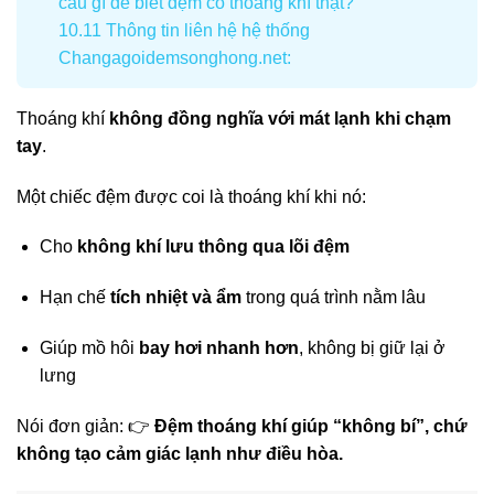
câu gì để biết đệm có thoáng khí thật?
10.11
Thông tin liên hệ hệ thống
Changagoidemsonghong.net:
Thoáng khí
không đồng nghĩa với mát lạnh khi chạm
tay
.
Một chiếc đệm được coi là thoáng khí khi nó:
Cho
không khí lưu thông qua lõi đệm
Hạn chế
tích nhiệt và ẩm
trong quá trình nằm lâu
Giúp mồ hôi
bay hơi nhanh hơn
, không bị giữ lại ở
lưng
Nói đơn giản: 👉
Đệm thoáng khí giúp “không bí”, chứ
không tạo cảm giác lạnh như điều hòa.