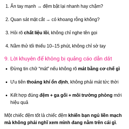
Ấn tay mạnh → đệm bật lại nhanh hay chậm?
Quan sát mặt cắt → có khoang rỗng không?
Hỏi rõ
chất liệu lõi
, không chỉ nghe tên gọi
Nằm thử tối thiểu 10–15 phút, không chỉ sờ tay
9. Lời khuyên để không bị quảng cáo dẫn dắt
Đừng tin chữ “mát” nếu không rõ
mát bằng cơ chế gì
Ưu tiên
thoáng khí ổn định
, không phải mát tức thời
Kết hợp đúng
đệm + ga gối + môi trường phòng
mới
hiệu quả
Một chiếc đệm tốt là chiếc đệm
khiến bạn ngủ liền mạch
mà không phải nghĩ xem mình đang nằm trên cái gì
.