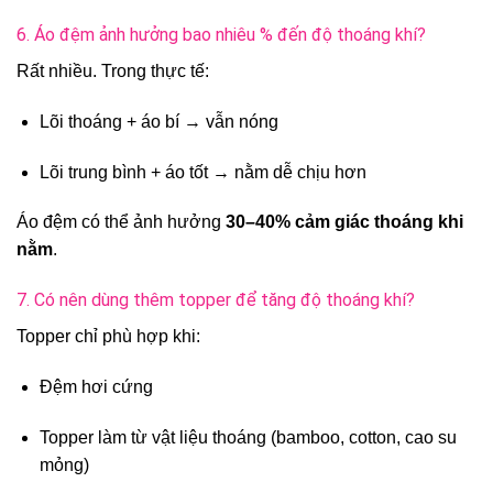
6. Áo đệm ảnh hưởng bao nhiêu % đến độ thoáng khí?
Rất nhiều. Trong thực tế:
Lõi thoáng + áo bí → vẫn nóng
Lõi trung bình + áo tốt → nằm dễ chịu hơn
Áo đệm có thể ảnh hưởng
30–40% cảm giác thoáng khi
nằm
.
7. Có nên dùng thêm topper để tăng độ thoáng khí?
Topper chỉ phù hợp khi:
Đệm hơi cứng
Topper làm từ vật liệu thoáng (bamboo, cotton, cao su
mỏng)