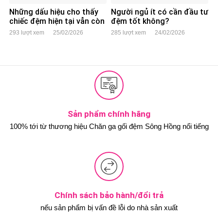
Những dấu hiệu cho thấy
Người ngủ ít có cần đầu tư
chiếc đệm hiện tại vẫn còn
đệm tốt không?
dùng tốt
293 lượt xem
25/02/2026
285 lượt xem
24/02/2026
Sản phẩm chính hãng
100% tới từ thương hiệu Chăn ga gối đệm Sông Hồng nổi tiếng
Chính sách bảo hành/đổi trả
nếu sản phẩm bị vấn đề lỗi do nhà sản xuất