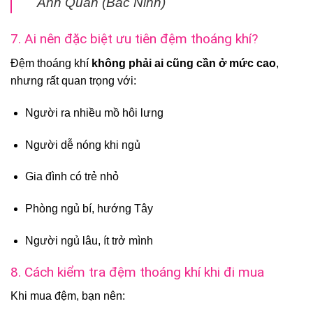
Anh Quân (Bắc Ninh)
7. Ai nên đặc biệt ưu tiên đệm thoáng khí?
Đệm thoáng khí
không phải ai cũng cần ở mức cao
,
nhưng rất quan trọng với:
Người ra nhiều mồ hôi lưng
Người dễ nóng khi ngủ
Gia đình có trẻ nhỏ
Phòng ngủ bí, hướng Tây
Người ngủ lâu, ít trở mình
8. Cách kiểm tra đệm thoáng khí khi đi mua
Khi mua đệm, bạn nên: