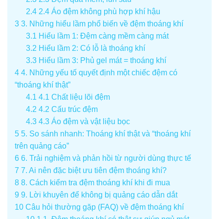
2.4
2.4 Áo đệm không phù hợp khí hậu
3
3. Những hiểu lầm phổ biến về đệm thoáng khí
3.1
Hiểu lầm 1: Đệm càng mềm càng mát
3.2
Hiểu lầm 2: Có lỗ là thoáng khí
3.3
Hiểu lầm 3: Phủ gel mát = thoáng khí
4
4. Những yếu tố quyết định một chiếc đệm có
“thoáng khí thật”
4.1
4.1 Chất liệu lõi đệm
4.2
4.2 Cấu trúc đệm
4.3
4.3 Áo đệm và vật liệu bọc
5
5. So sánh nhanh: Thoáng khí thật và “thoáng khí
trên quảng cáo”
6
6. Trải nghiệm và phản hồi từ người dùng thực tế
7
7. Ai nên đặc biệt ưu tiên đệm thoáng khí?
8
8. Cách kiểm tra đệm thoáng khí khi đi mua
9
9. Lời khuyên để không bị quảng cáo dẫn dắt
10
Câu hỏi thường gặp (FAQ) về đệm thoáng khí