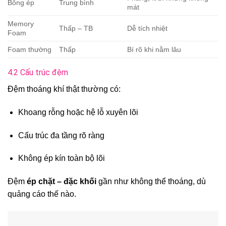
Bông ép
Trung bình
mát
Memory
Thấp – TB
Dễ tích nhiệt
Foam
Foam thường
Thấp
Bí rõ khi nằm lâu
4.2 Cấu trúc đệm
Đệm thoáng khí thật thường có:
Khoang rỗng hoặc hệ lỗ xuyên lõi
Cấu trúc đa tầng rõ ràng
Không ép kín toàn bộ lõi
Đệm
ép chặt – đặc khối
gần như không thể thoáng, dù
quảng cáo thế nào.