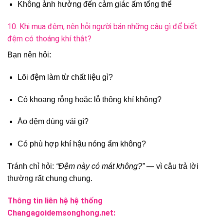
Không ảnh hưởng đến cảm giác ấm tổng thể
10. Khi mua đệm, nên hỏi người bán những câu gì để biết
đệm có thoáng khí thật?
Bạn nên hỏi:
Lõi đệm làm từ chất liệu gì?
Có khoang rỗng hoặc lỗ thông khí không?
Áo đệm dùng vải gì?
Có phù hợp khí hậu nóng ẩm không?
Tránh chỉ hỏi:
“Đệm này có mát không?”
— vì câu trả lời
thường rất chung chung.
Thông tin liên hệ hệ thống
Changagoidemsonghong.net: