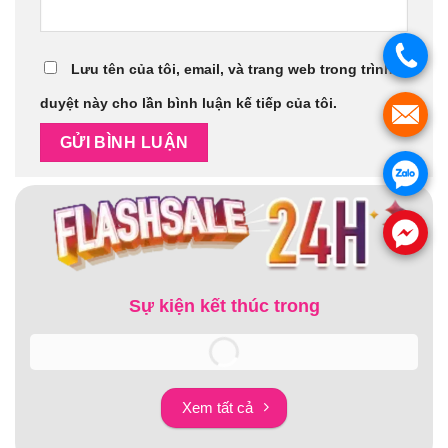
.
Lưu tên của tôi, email, và trang web trong trình
duyệt này cho lần bình luận kế tiếp của tôi.
.
.
.
Sự kiện kết thúc trong
Xem tất cả