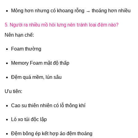
Mỏng hơn nhưng có khoang rỗng → thoáng hơn nhiều
5. Người ra nhiều mồ hôi lưng nên tránh loại đệm nào?
Nên hạn chế:
Foam thường
Memory Foam mật độ thấp
Đệm quá mềm, lún sâu
Ưu tiên:
Cao su thiên nhiên có lỗ thông khí
Lò xo túi độc lập
Đệm bông ép kết hợp áo đệm thoáng