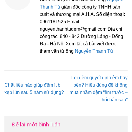
Thanh Tú
giám đốc công ty TNHH sản
xuất và thương mại A.H.A. Số điện thoại:
0961181525 Email:
nguyenthanhtudem@gmail.com Địa chỉ
công tác: 840 - 842 Đường Láng - Đống
Đa - Hà Nội Xem tất cả bài viết được
tham vấn từ ông
Nguyễn Thanh Tú
Lõi đệm quyết định êm hay
Chất liệu nào giúp đệm ít bị
bền? Hiểu đúng để không
xẹp lún sau 5 năm sử dụng?
mua nhầm đệm “êm trước –
hối hận sau”
Để lại một bình luận