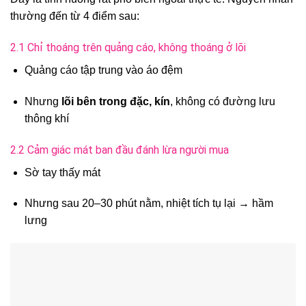
thường đến từ 4 điểm sau:
2.1 Chỉ thoáng trên quảng cáo, không thoáng ở lõi
Quảng cáo tập trung vào áo đệm
Nhưng
lõi bên trong đặc, kín
, không có đường lưu
thông khí
2.2 Cảm giác mát ban đầu đánh lừa người mua
Sờ tay thấy mát
Nhưng sau 20–30 phút nằm, nhiệt tích tụ lại → hầm
lưng