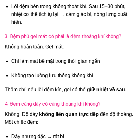
Lõi đệm bên trong không thoát khí. Sau 15–30 phút,
nhiệt cơ thể tích tụ lại → cảm giác bí, nóng lưng xuất
hiện.
3. Đệm phủ gel mát có phải là đệm thoáng khí không?
Không hoàn toàn. Gel mát:
Chỉ làm mát bề mặt trong thời gian ngắn
Không tạo luồng lưu thông không khí
Thậm chí, nếu lõi đệm kín, gel có thể
giữ nhiệt về sau
.
4. Đệm càng dày có càng thoáng khí không?
Không. Độ dày
không liên quan trực tiếp
đến độ thoáng.
Một chiếc đệm:
Dày nhưng đặc → rất bí