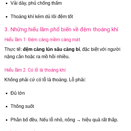
Vải dày, phủ chống thấm
Thoáng khí kém dù lõi đệm tốt
3. Những hiểu lầm phổ biến về đệm thoáng khí
Hiểu lầm 1: Đệm càng mềm càng mát
Thực tế:
đệm càng lún sâu càng bí
, đặc biệt với người
nặng cân hoặc ra mồ hôi nhiều.
Hiểu lầm 2: Có lỗ là thoáng khí
Không phải cứ có lỗ là thoáng. Lỗ phải:
Đủ lớn
Thông suốt
Phân bố đều. Nếu lỗ nhỏ, nông → hiệu quả rất thấp.