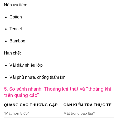
Nên ưu tiên:
Cotton
Tencel
Bamboo
Hạn chế:
Vải dày nhiều lớp
Vải phủ nhựa, chống thấm kín
5. So sánh nhanh: Thoáng khí thật và “thoáng khí
trên quảng cáo”
QUẢNG CÁO THƯỜNG GẶP
CẦN KIỂM TRA THỰC TẾ
“Mát hơn 5 độ”
Mát trong bao lâu?