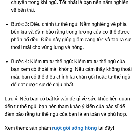
chuyển trong khi ngủ. Tốt nhất là bạn nên nằm nghiên
về bên trái.
Bước 3: Điều chỉnh tư thế ngủ: Nằm nghiêng về phía
bên kia và đảm bảo rằng trọng lượng của cơ thể được
phân bố đều. Điều này giúp giảm căng tức và tạo ra sự
thoải mái cho vùng lưng và hông.
Bước 4: Kiểm tra tư thế ngủ: Kiểm tra tư thế ngủ của
bạn xem có thoải mái không. Nếu cảm thấy không thoải
mái, bạn có thể điều chỉnh lại chăn gối hoặc tư thế ngủ
để đạt được sự dễ chịu nhất.
Lưu ý: Nếu bạn có bất kỳ vấn đề gì về sức khỏe liên quan
đến tư thế ngủ, bạn nên tham khảo ý kiến ​​của bác sĩ để
đảm bảo rằng tư thế ngủ của bạn là an toàn và phù hợp.
Xem thêm: sản phẩm
ruột gối sông hồng
tại đây!