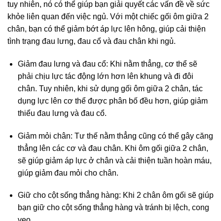
tuy nhiên, nó có thể giúp bạn giải quyết các vấn đề về sức
khỏe liên quan đến việc ngủ. Với một chiếc gối ôm giữa 2
chân, bạn có thể giảm bớt áp lực lên hông, giúp cải thiện
tình trạng đau lưng, đau cổ và đau chân khi ngủ.
Giảm đau lưng và đau cổ: Khi nằm thẳng, cơ thể sẽ
phải chịu lực tác động lớn hơn lên khung và đi đôi
chân. Tuy nhiên, khi sử dụng gối ôm giữa 2 chân, tác
dụng lực lên cơ thể được phân bố đều hơn, giúp giảm
thiểu đau lưng và đau cổ.
Giảm mỏi chân: Tư thế nằm thẳng cũng có thể gây căng
thẳng lên các cơ và đau chân. Khi ôm gối giữa 2 chân,
sẽ giúp giảm áp lực ở chân và cải thiện tuần hoàn máu,
giúp giảm đau mỏi cho chân.
Giữ cho cột sống thẳng hàng: Khi 2 chân ôm gối sẽ giúp
bạn giữ cho cột sống thẳng hàng và tránh bị lệch, cong
vẹo.