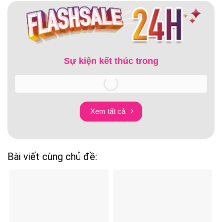
Sự kiện kết thúc trong
Xem tất cả
Bài viết cùng chủ đề: