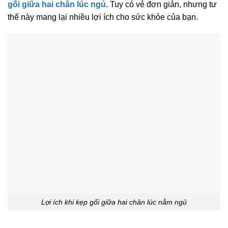
gối giữa hai chân lúc ngủ
. Tuy có vẻ đơn giản, nhưng tư
thế này mang lại nhiều lợi ích cho sức khỏe của bạn.
Lợi ích khi kẹp gối giữa hai chân lúc nằm ngủ