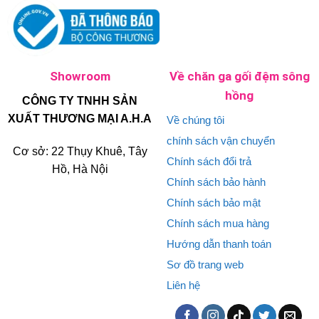
Showroom
Về chăn ga gối đệm sông
hồng
CÔNG TY TNHH SẢN
XUẤT THƯƠNG MẠI A.H.A
Về chúng tôi
chính sách vận chuyển
Cơ sở: 22 Thụy Khuê, Tây
Chính sách đổi trả
Hồ, Hà Nội
Chính sách bảo hành
Chính sách bảo mật
Chính sách mua hàng
Hướng dẫn thanh toán
Sơ đồ trang web
Liên hệ