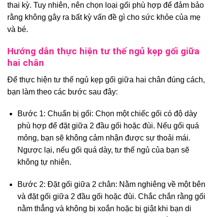
thai kỳ. Tuy nhiên, nên chọn loại gối phù hợp để đảm bảo
rằng không gây ra bất kỳ vấn đề gì cho sức khỏe của mẹ
và bé.
Hướng dẫn thực hiện tư thế ngủ kẹp gối giữa
hai chân
Để thực hiện tư thế ngủ kẹp gối giữa hai chân đúng cách,
bạn làm theo các bước sau đây:
Bước 1: Chuẩn bị gối: Chọn một chiếc gối có độ dày
phù hợp để đặt giữa 2 đầu gối hoặc đùi. Nếu gối quá
mỏng, bạn sẽ không cảm nhận được sự thoải mái.
Ngược lại, nếu gối quá dày, tư thế ngủ của bạn sẽ
không tự nhiên.
Bước 2: Đặt gối giữa 2 chân: Nằm nghiêng về một bên
và đặt gối giữa 2 đầu gối hoặc đùi. Chắc chắn rằng gối
nằm thẳng và không bị xoắn hoặc bị giật khi bạn di