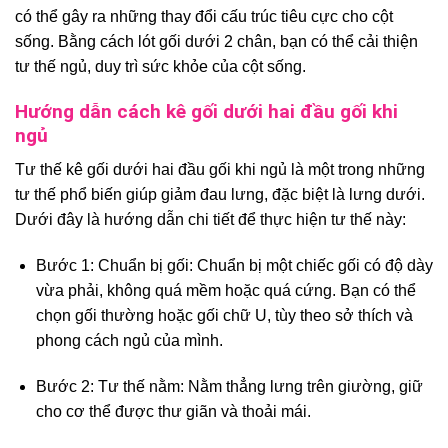
có thể gây ra những thay đổi cấu trúc tiêu cực cho cột
sống. Bằng cách lót gối dưới 2 chân, bạn có thể cải thiện
tư thế ngủ, duy trì sức khỏe của cột sống.
Hướng dẫn cách kê gối dưới hai đầu gối khi
ngủ
Tư thế kê gối dưới hai đầu gối khi ngủ là một trong những
tư thế phổ biến giúp giảm đau lưng, đặc biệt là lưng dưới.
Dưới đây là hướng dẫn chi tiết để thực hiện tư thế này:
Bước 1: Chuẩn bị gối: Chuẩn bị một chiếc gối có độ dày
vừa phải, không quá mềm hoặc quá cứng. Bạn có thể
chọn gối thường hoặc gối chữ U, tùy theo sở thích và
phong cách ngủ của mình.
Bước 2: Tư thế nằm: Nằm thẳng lưng trên giường, giữ
cho cơ thể được thư giãn và thoải mái.