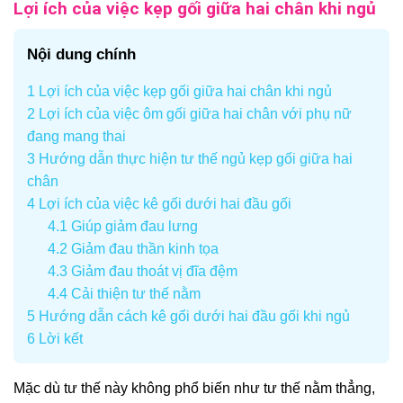
Lợi ích của việc kẹp gối giữa hai chân khi ngủ
Nội dung chính
1
Lợi ích của việc kẹp gối giữa hai chân khi ngủ
2
Lợi ích của việc ôm gối giữa hai chân với phụ nữ
đang mang thai
3
Hướng dẫn thực hiện tư thế ngủ kẹp gối giữa hai
chân
4
Lợi ích của việc kê gối dưới hai đầu gối
4.1
Giúp giảm đau lưng
4.2
Giảm đau thần kinh tọa
4.3
Giảm đau thoát vị đĩa đệm
4.4
Cải thiện tư thế nằm
5
Hướng dẫn cách kê gối dưới hai đầu gối khi ngủ
6
Lời kết
Mặc dù tư thế này không phổ biến như tư thế nằm thẳng,