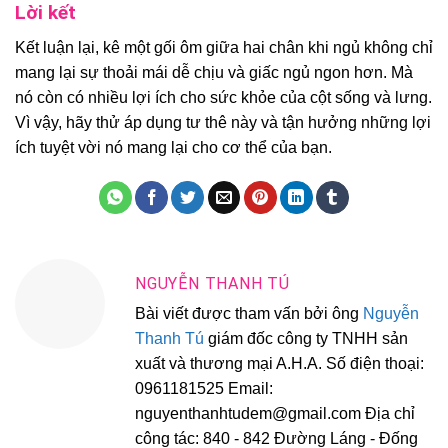
Lời kết
Kết luận lại, kê một gối ôm giữa hai chân khi ngủ không chỉ
mang lại sự thoải mái dễ chịu và giấc ngủ ngon hơn. Mà
nó còn có nhiều lợi ích cho sức khỏe của cột sống và lưng.
Vì vậy, hãy thử áp dụng tư thê này và tận hưởng những lợi
ích tuyệt vời nó mang lại cho cơ thể của bạn.
NGUYỄN THANH TÚ
Bài viết được tham vấn bởi ông
Nguyễn
Thanh Tú
giám đốc công ty TNHH sản
xuất và thương mại A.H.A. Số điện thoại:
0961181525 Email:
nguyenthanhtudem@gmail.com Địa chỉ
công tác: 840 - 842 Đường Láng - Đống