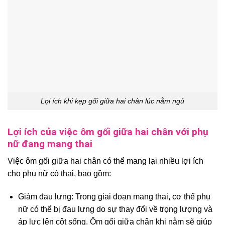
Lợi ích khi kẹp gối giữa hai chân lúc nằm ngủ
Lợi ích của việc ôm gối giữa hai chân với phụ
nữ đang mang thai
Việc ôm gối giữa hai chân có thể mang lại nhiều lợi ích
cho phụ nữ có thai, bao gồm:
Giảm đau lưng: Trong giai đoạn mang thai, cơ thể phụ
nữ có thể bị đau lưng do sự thay đổi về trọng lượng và
áp lực lên cột sống. Ôm gối giữa chân khi nằm sẽ giúp