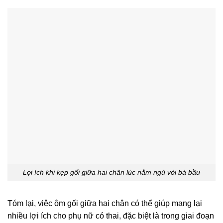
Lợi ích khi kẹp gối giữa hai chân lúc nằm ngủ với bà bầu
Tóm lại, việc ôm gối giữa hai chân có thể giúp mang lại
nhiều lợi ích cho phụ nữ có thai, đặc biệt là trong giai đoạn