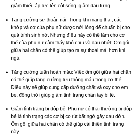
giảm thiểu áp lực lên cột sống, giảm đau lưng.
Tăng cường sự thoải mái: Trong khi mang thai, các
khớp và cơ của phụ nữ được nới lỏng để chuẩn bị cho
quá trình sinh nở. Nhưng điều này có thể làm cho cơ
thể của phụ nữ cảm thấy khó chịu và đau nhứt. Ôm gối
giữa hai chân có thể giúp tạo ra sự thoải mái hơn khi
ngủ.
Tăng cường tuần hoàn máu: Việc ôm gối giữa hai chân
có thể giúp tăng cường lưu thông máu trong cơ thể.
Điều này sẽ giúp cung cấp dưỡng chất và oxy cho em
bé, đồng thời giúp giảm tình trạng chân tay bị tê.
Giảm tình trạng bị dộp bẻ: Phụ nữ có thai thường bị dộp
bẻ là tình trạng các cơ bị co rút bất ngờ gây đau đớn.
Ôm gối giữa hai chân có thể giúp cải thiện tình trạng
này.