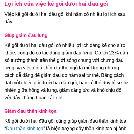
Lợi ích của việc kê gối dưới hai đầu gối
Việc kê gối dưới hai đầu gối khi nằm có nhiều lợi ích sau
đây:
Giúp giảm đau lưng
Kê gối dưới hai đầu gối có nhiều lợi ích đáng kể cho sức
khỏe, trong đó có tác dụng giảm đau lưng. Có tới 23% dân
số trưởng thành trên thế giới sống chung với chứng đau
lưng, và việc điều chỉnh tư thế ngủ là một trong những
cách dễ dàng để giảm đau do nằm sai tư thế. Bằng cách
đặt một chiếc gối dưới hai đầu gối, bạn có thể duy trì sự tự
nhiên giữa hông và lưng, giảm căng tức và khó chịu đối
với dây chằng hoặc các cơ.
Giảm đau thần kinh tọa
Kê gối dưới hai đầu gối cũng giúp giảm đau thần kinh tọa.
“
Đau thần kinh tọa
” là hiện tượng dây thần kinh tọa bị ảnh