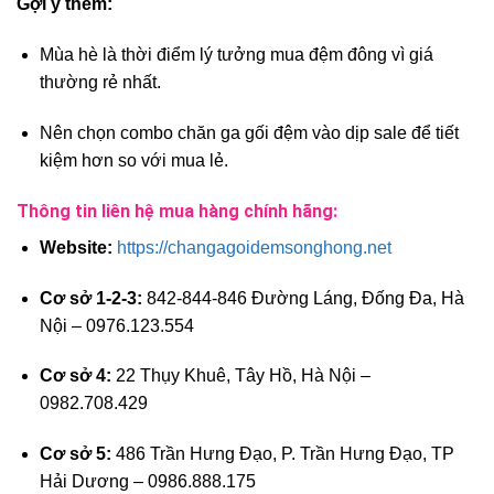
Gợi ý thêm:
Mùa hè là thời điểm lý tưởng mua đệm đông vì giá
thường rẻ nhất.
Nên chọn combo chăn ga gối đệm vào dịp sale để tiết
kiệm hơn so với mua lẻ.
Thông tin liên hệ mua hàng chính hãng:
Website:
https://changagoidemsonghong.net
Cơ sở 1-2-3:
842-844-846 Đường Láng, Đống Đa, Hà
Nội – 0976.123.554
Cơ sở 4:
22 Thụy Khuê, Tây Hồ, Hà Nội –
0982.708.429
Cơ sở 5:
486 Trần Hưng Đạo, P. Trần Hưng Đạo, TP
Hải Dương – 0986.888.175