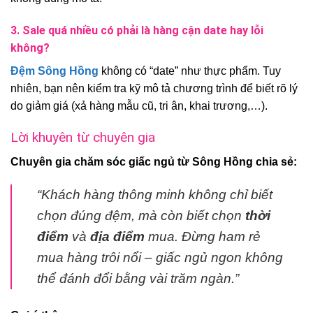
3. Sale quá nhiều có phải là hàng cận date hay lỗi
không?
Đệm Sông Hồng
không có “date” như thực phẩm. Tuy
nhiên, bạn nên kiểm tra kỹ mô tả chương trình để biết rõ lý
do giảm giá (xả hàng mẫu cũ, tri ân, khai trương,…).
Lời khuyên từ chuyên gia
Chuyên gia chăm sóc giấc ngủ từ Sông Hồng chia sẻ:
“Khách hàng thông minh không chỉ biết
chọn đúng đệm, mà còn biết chọn
thời
điểm
và
địa điểm
mua. Đừng ham rẻ
mua hàng trôi nổi – giấc ngủ ngon không
thể đánh đổi bằng vài trăm ngàn.”