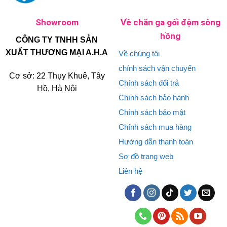
Showroom
Về chăn ga gối đệm sông
hồng
CÔNG TY TNHH SẢN
XUẤT THƯƠNG MẠI A.H.A
Về chúng tôi
chính sách vận chuyển
Cơ sở: 22 Thụy Khuê, Tây
Chính sách đổi trả
Hồ, Hà Nội
Chính sách bảo hành
Chính sách bảo mật
Chính sách mua hàng
Hướng dẫn thanh toán
Sơ đồ trang web
Liên hệ