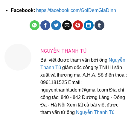
Facebook:
https://facebook.com/GoiDemGiaDinh
NGUYỄN THANH TÚ
Bài viết được tham vấn bởi ông
Nguyễn
Thanh Tú
giám đốc công ty TNHH sản
xuất và thương mại A.H.A. Số điện thoại:
0961181525 Email:
nguyenthanhtudem@gmail.com Địa chỉ
công tác: 840 - 842 Đường Láng - Đống
Đa - Hà Nội Xem tất cả bài viết được
tham vấn từ ông
Nguyễn Thanh Tú