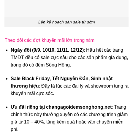
Lên kế hoạch săn sale từ sớm
Theo dõi các đợt khuyến mãi lớn trong năm
Ngày đôi (9/9, 10/10, 11/11, 12/12)
: Hầu hết các trang
TMĐT đều có sale cực sâu cho các sản phẩm gia dụng,
trong đó có đệm Sông Hồng.
Sale Black Friday, Tết Nguyên Đán, Sinh nhật
thương hiệu
: Đây là lúc các đại lý và showroom tung ra
khuyến mãi cực sốc.
Ưu đãi riêng tại changagoidemsonghong.net
: Trang
chính thức này thường xuyên có các chương trình giảm
giá từ 10 – 40%, tặng kèm quà hoặc vận chuyển miễn
phí.