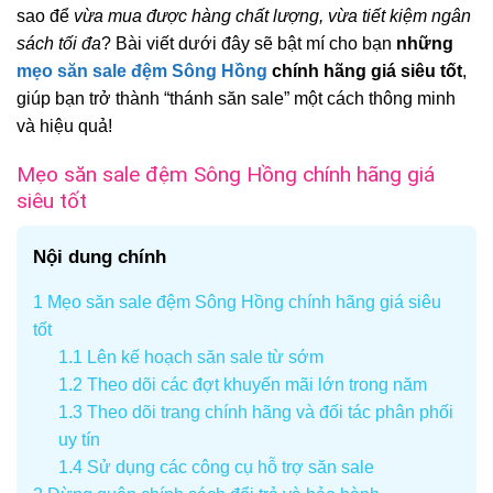
sao để
vừa mua được hàng chất lượng, vừa tiết kiệm ngân
sách tối đa
? Bài viết dưới đây sẽ bật mí cho bạn
những
mẹo săn sale đệm Sông Hồng
chính hãng giá siêu tốt
,
giúp bạn trở thành “thánh săn sale” một cách thông minh
và hiệu quả!
Mẹo săn sale đệm Sông Hồng chính hãng giá
siêu tốt
Nội dung chính
1
Mẹo săn sale đệm Sông Hồng chính hãng giá siêu
tốt
1.1
Lên kế hoạch săn sale từ sớm
1.2
Theo dõi các đợt khuyến mãi lớn trong năm
1.3
Theo dõi trang chính hãng và đối tác phân phối
uy tín
1.4
Sử dụng các công cụ hỗ trợ săn sale