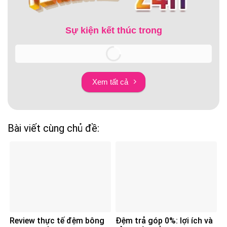
Sự kiện kết thúc trong
Xem tất cả
Bài viết cùng chủ đề:
Review thực tế đệm bông
Đệm trả góp 0%: lợi ích và