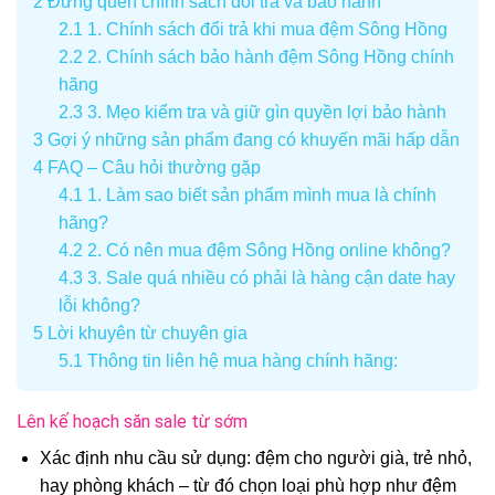
2
Đừng quên chính sách đổi trả và bảo hành
2.1
1. Chính sách đổi trả khi mua đệm Sông Hồng
2.2
2. Chính sách bảo hành đệm Sông Hồng chính
hãng
2.3
3. Mẹo kiểm tra và giữ gìn quyền lợi bảo hành
3
Gợi ý những sản phẩm đang có khuyến mãi hấp dẫn
4
FAQ – Câu hỏi thường gặp
4.1
1. Làm sao biết sản phẩm mình mua là chính
hãng?
4.2
2. Có nên mua đệm Sông Hồng online không?
4.3
3. Sale quá nhiều có phải là hàng cận date hay
lỗi không?
5
Lời khuyên từ chuyên gia
5.1
Thông tin liên hệ mua hàng chính hãng:
Lên kế hoạch săn sale từ sớm
Xác định nhu cầu sử dụng: đệm cho người già, trẻ nhỏ,
hay phòng khách – từ đó chọn loại phù hợp như đệm