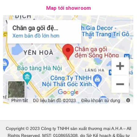
Map tới showroom
Copyright © 2023 Công ty TNHH sản xuất thương mại A.H.A – All
Rights Reserved. MST: 0108655308, do Sở Kế hoạch & Đầu tư