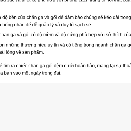
a độ bền của chăn ga và gối để đảm bảo chúng sẽ kéo dài trong 
hống nhăn để dễ quản lý và duy trì sạch sẽ.
ăn ga và gối có độ mềm và độ cứng phù hợp với sở thích của
ọn những thương hiệu uy tín và có tiếng trong ngành chăn ga 
ài lòng về sản phẩm.
ể tìm ra chiếc chăn ga gối đệm cưới hoàn hảo, mang lại sự tho
a bạn vào một ngày trọng đại.