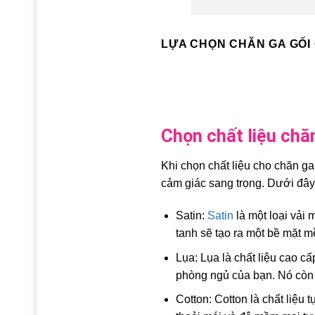
LỰA CHỌN CHĂN GA GỐI
Chọn chất liệu chă
Khi chọn chất liệu cho chăn ga
cảm giác sang trọng. Dưới đây
Satin:
Satin
là một loại vải
tanh sẽ tạo ra một bề mặt m
Lụa: Lụa là chất liệu cao 
phòng ngủ của bạn. Nó còn c
Cotton: Cotton là chất liệ