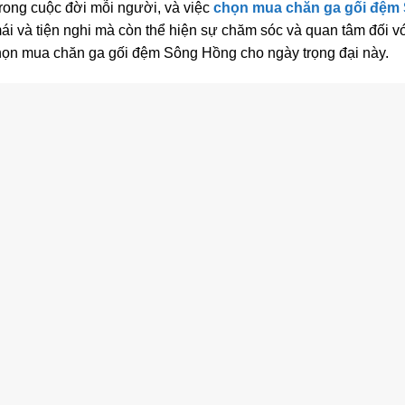
trong cuộc đời mỗi người, và việc
chọn mua chăn ga gối đệm
mái và tiện nghi mà còn thể hiện sự chăm sóc và quan tâm đối v
ọn mua chăn ga gối đệm Sông Hồng cho ngày trọng đại này.