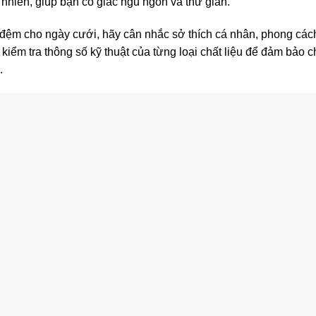
nhiên, giúp bạn có giấc ngủ ngon và thư giãn.
 đệm cho ngày cưới, hãy cân nhắc sở thích cá nhân, phong cách 
kiểm tra thông số kỹ thuật của từng loại chất liệu để đảm bảo
.