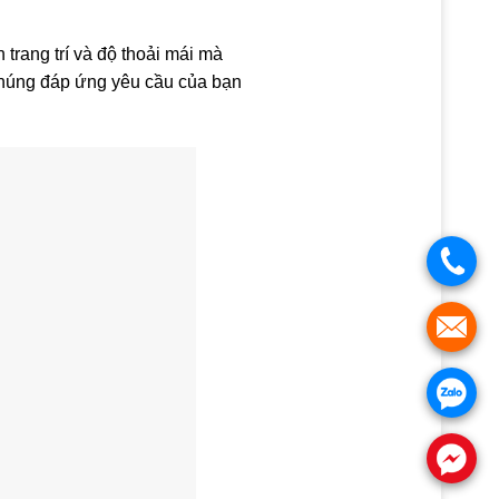
trang trí và độ thoải mái mà
 chúng đáp ứng yêu cầu của bạn
.
.
.
.