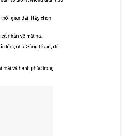
thời gian dài. Hãy chọn
 cá nhân về mặt nạ.
gối đệm, như Sông Hồng, để
ải mái và hạnh phúc trong