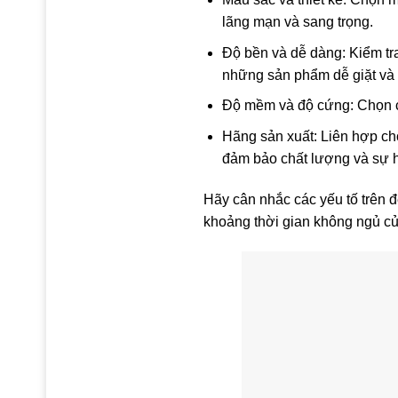
lãng mạn và sang trọng.
Độ bền và dễ dàng: Kiểm tr
những sản phẩm dễ giặt và c
Độ mềm và độ cứng: Chọn ch
Hãng sản xuất: Liên hợp ch
đảm bảo chất lượng và sự h
Hãy cân nhắc các yếu tố trên đ
khoảng thời gian không ngủ củ