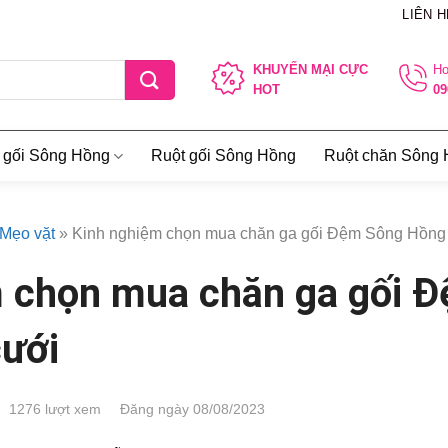
LIÊN H
KHUYẾN MẠI CỰC
Ho
HOT
09
 gối Sông Hồng
Ruột gối Sông Hồng
Ruột chăn Sông
Mẹo vặt
»
Kinh nghiệm chọn mua chăn ga gối Đệm Sông Hồng
 chọn mua chăn ga gối 
ưới
1276 lượt xem
Đăng ngày 08/08/2023