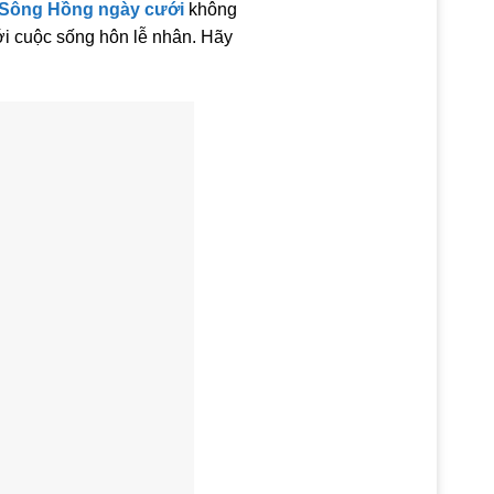
 Sông Hồng ngày cưới
không
ới cuộc sống hôn lễ nhân. Hãy