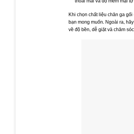
thoải mái và độ mềm mại tự 
Khi chọn chất liệu chăn ga gối
bạn mong muốn. Ngoài ra, hãy 
về độ bền, dễ giặt và chăm sóc