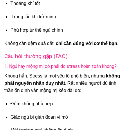
Thoáng khí tốt
Ít rung lắc khi trở mình
Phù hợp tư thế ngủ chính
Không cần đệm quá đắt,
chỉ cần đúng với cơ thể bạn
.
Câu hỏi thường gặp (FAQ)
1. Ngủ hay mộng mị có phải do stress hoàn toàn không?
Không hẳn. Stress là một yếu tố phổ biến, nhưng
không
phải nguyên nhân duy nhất
. Rất nhiều người dù tinh
thần ổn định vẫn mộng mị kéo dài do:
Đệm không phù hợp
Giấc ngủ bị gián đoạn vi mô