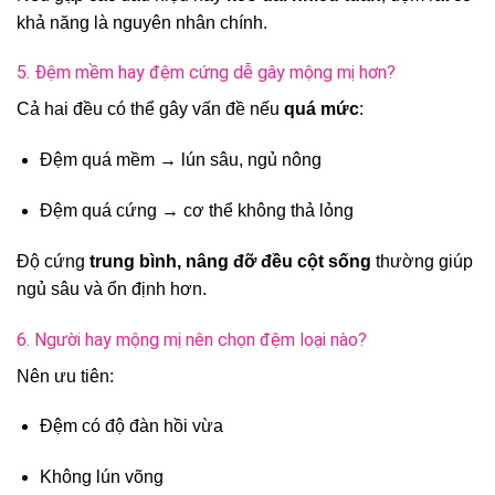
khả năng là nguyên nhân chính.
5. Đệm mềm hay đệm cứng dễ gây mộng mị hơn?
Cả hai đều có thể gây vấn đề nếu
quá mức
:
Đệm quá mềm → lún sâu, ngủ nông
Đệm quá cứng → cơ thể không thả lỏng
Độ cứng
trung bình, nâng đỡ đều cột sống
thường giúp
ngủ sâu và ổn định hơn.
6. Người hay mộng mị nên chọn đệm loại nào?
Nên ưu tiên:
Đệm có độ đàn hồi vừa
Không lún võng