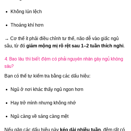
Không lún lệch
Thoáng khí hơn
→ Cơ thể ít phải điều chỉnh tư thế, não dễ vào giấc ngủ
sâu, từ đó
giảm mộng mị rõ rệt sau 1–2 tuần thích nghi
.
4. Bao lâu thì biết đệm có phải nguyên nhân gây ngủ không
sâu?
Bạn có thể tự kiểm tra bằng các dấu hiệu:
Ngủ ở nơi khác thấy ngủ ngon hơn
Hay trở mình nhưng không nhớ
Ngủ càng về sáng càng mệt
Nếu gặp các dấu hiệu này
kéo dài nhiều tuần
, đệm rất có