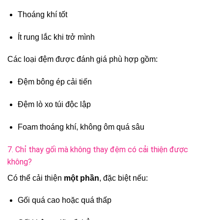
Thoáng khí tốt
Ít rung lắc khi trở mình
Các loại đệm được đánh giá phù hợp gồm:
Đệm bông ép cải tiến
Đệm lò xo túi độc lập
Foam thoáng khí, không ôm quá sâu
7. Chỉ thay gối mà không thay đệm có cải thiện được
không?
Có thể cải thiện
một phần
, đặc biệt nếu:
Gối quá cao hoặc quá thấp