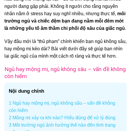
người đang gặp phải. Không ít người cho rằng nguyên
nhân nằm ở stress hay suy nghĩ nhiều, nhưng thực tế,
môi
trường ngủ và chiếc đệm bạn đang nằm mỗi đêm mới
là những yếu tố âm thầm chi phối độ sâu của giấc ngủ
.
Vậy đâu mới là “thủ phạm” chính khiến bạn ngủ không sâu,
hay mộng mị kéo dài? Bài viết dưới đây sẽ giúp bạn nhìn
lại giấc ngủ của mình một cách rõ ràng và thực tế hơn.
Ngủ hay mộng mị, ngủ không sâu – vấn đề không
còn hiếm
Nội dung chính
1
Ngủ hay mộng mị, ngủ không sâu – vấn đề không
còn hiếm
2
Mộng mị xảy ra khi nào? Hiểu đúng để xử lý đúng
3
Môi trường ngủ ảnh hưởng thế nào đến tình trạng