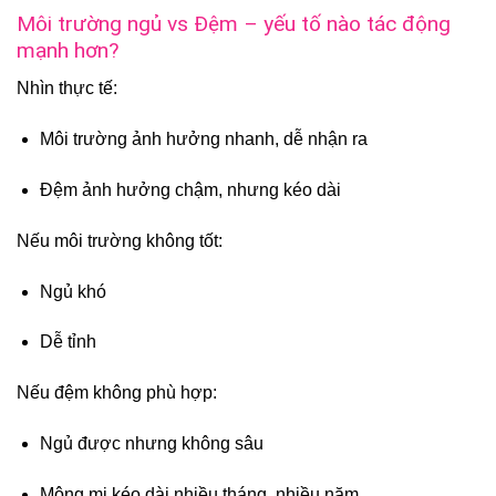
Môi trường ngủ vs Đệm – yếu tố nào tác động
mạnh hơn?
Nhìn thực tế:
Môi trường ảnh hưởng nhanh, dễ nhận ra
Đệm ảnh hưởng chậm, nhưng kéo dài
Nếu môi trường không tốt:
Ngủ khó
Dễ tỉnh
Nếu đệm không phù hợp:
Ngủ được nhưng không sâu
Mộng mị kéo dài nhiều tháng, nhiều năm