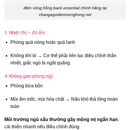
đệm sông hồng back essential chính hãng tại
changagoidemsonghong.net
3. Nhiệt độ – độ ẩm
Phòng quá nóng hoặc quá lạnh
Không khí bí → Cơ thể phải liên tục điều chỉnh thân
nhiệt, giấc ngủ bị ngắt quãng
4. Không gian phòng ngủ
Phòng bừa bộn
Mùi ẩm mốc, mùi hóa chất → Não khó thả lỏng hoàn
toàn
Môi trường ngủ xấu thường gây mộng mị ngắn hạn
,
cải thiện nhanh nếu điều chỉnh đúng.