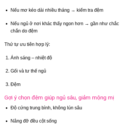
Nếu mơ kéo dài nhiều tháng → kiểm tra đệm
Nếu ngủ ở nơi khác thấy ngon hơn → gần như chắc
chắn do đệm
Thứ tự ưu tiên hợp lý:
Ánh sáng – nhiệt độ
Gối và tư thế ngủ
Đệm
Gợi ý chọn đệm giúp ngủ sâu, giảm mộng mị
Độ cứng trung bình, không lún sâu
Nâng đỡ đều cột sống