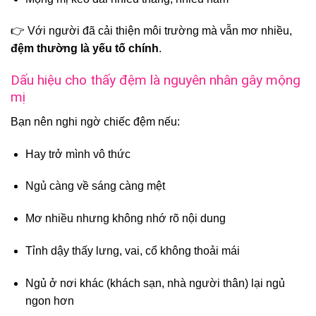
👉 Với người đã cải thiện môi trường mà vẫn mơ nhiều,
đệm thường là yếu tố chính
.
Dấu hiệu cho thấy đệm là nguyên nhân gây mộng
mị
Bạn nên nghi ngờ chiếc đệm nếu:
Hay trở mình vô thức
Ngủ càng về sáng càng mệt
Mơ nhiều nhưng không nhớ rõ nội dung
Tỉnh dậy thấy lưng, vai, cổ không thoải mái
Ngủ ở nơi khác (khách sạn, nhà người thân) lại ngủ
ngon hơn