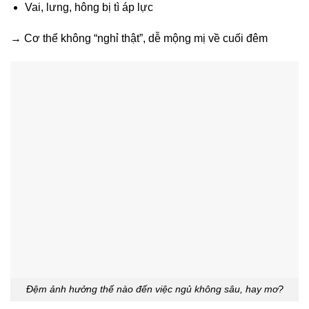
Vai, lưng, hông bị tì áp lực
→ Cơ thể không “nghỉ thật”, dễ mộng mị về cuối đêm
Đệm ảnh hưởng thế nào đến việc ngủ không sâu, hay mơ?