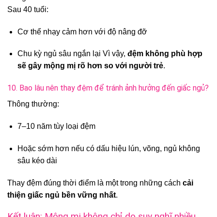
Sau 40 tuổi:
Cơ thể nhạy cảm hơn với độ nâng đỡ
Chu kỳ ngủ sâu ngắn lại Vì vậy,
đệm không phù hợp
sẽ gây mộng mị rõ hơn so với người trẻ
.
10. Bao lâu nên thay đệm để tránh ảnh hưởng đến giấc ngủ?
Thông thường:
7–10 năm tùy loại đệm
Hoặc sớm hơn nếu có dấu hiệu lún, võng, ngủ không
sâu kéo dài
Thay đệm đúng thời điểm là một trong những cách
cải
thiện giấc ngủ bền vững nhất
.
Kết luận: Mộng mị không chỉ do suy nghĩ nhiều