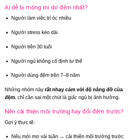
Ai dễ bị mộng mị do đệm nhất?
Người làm việc trí óc nhiều
Người stress kéo dài
Người trên 30 tuổi
Người ngủ không cố định tư thế
Người dùng đệm trên 7–8 năm
Những nhóm này
rất nhạy cảm với độ nâng đỡ của
đệm
, chỉ cần sai một chút là giấc ngủ bị ảnh hưởng.
Nên cải thiện môi trường hay đổi đệm trước?
Gợi ý thực tế:
Nếu mới mơ vài tuần → cải thiện môi trường trước