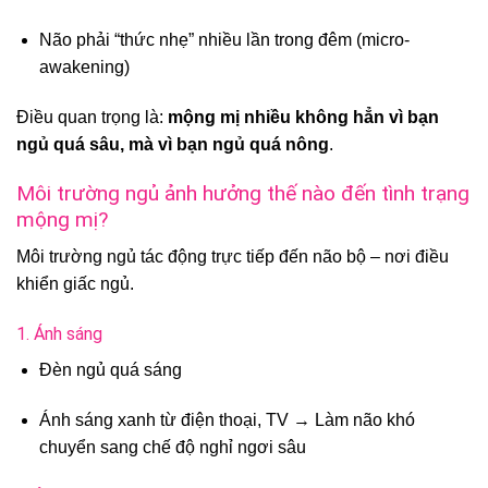
Não phải “thức nhẹ” nhiều lần trong đêm (micro-
awakening)
Điều quan trọng là:
mộng mị nhiều không hẳn vì bạn
ngủ quá sâu, mà vì bạn ngủ quá nông
.
Môi trường ngủ ảnh hưởng thế nào đến tình trạng
mộng mị?
Môi trường ngủ tác động trực tiếp đến não bộ – nơi điều
khiển giấc ngủ.
1. Ánh sáng
Đèn ngủ quá sáng
Ánh sáng xanh từ điện thoại, TV → Làm não khó
chuyển sang chế độ nghỉ ngơi sâu