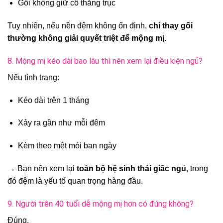
Gối không giữ cổ thẳng trục
Tuy nhiên, nếu nền đệm không ổn định,
chỉ thay gối
thường không giải quyết triệt để mộng mị
.
8. Mộng mị kéo dài bao lâu thì nên xem lại điều kiện ngủ?
Nếu tình trạng:
Kéo dài trên 1 tháng
Xảy ra gần như mỗi đêm
Kèm theo mệt mỏi ban ngày
→ Bạn nên xem lại
toàn bộ hệ sinh thái giấc ngủ
, trong
đó đệm là yếu tố quan trọng hàng đầu.
9. Người trên 40 tuổi dễ mộng mị hơn có đúng không?
Đúng.