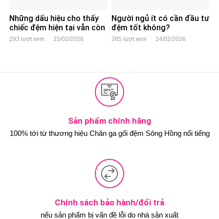
Những dấu hiệu cho thấy
Người ngủ ít có cần đầu tư
chiếc đệm hiện tại vẫn còn
đệm tốt không?
dùng tốt
293 lượt xem
25/02/2026
285 lượt xem
24/02/2026
Sản phẩm chính hãng
100% tới từ thương hiệu Chăn ga gối đệm Sông Hồng nổi tiếng
Chính sách bảo hành/đổi trả
nếu sản phẩm bị vấn đề lỗi do nhà sản xuất