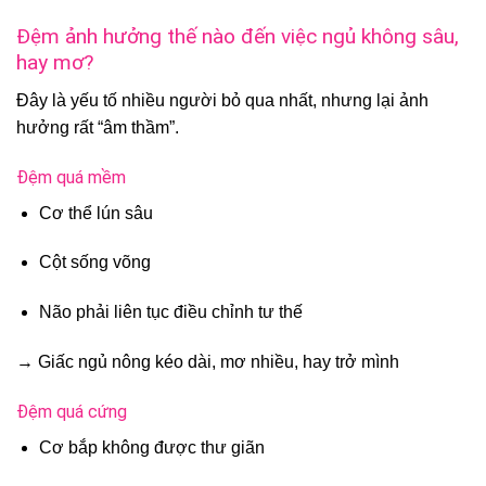
Đệm ảnh hưởng thế nào đến việc ngủ không sâu,
hay mơ?
Đây là yếu tố nhiều người bỏ qua nhất, nhưng lại ảnh
hưởng rất “âm thầm”.
Đệm quá mềm
Cơ thể lún sâu
Cột sống võng
Não phải liên tục điều chỉnh tư thế
→ Giấc ngủ nông kéo dài, mơ nhiều, hay trở mình
Đệm quá cứng
Cơ bắp không được thư giãn