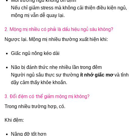
Môi trường ngủ không ổn định
Nếu chỉ giảm stress mà không cải thiện điều kiện ngủ,
mộng mị vẫn dễ quay lại.
2. Mộng mị nhiều có phải là dấu hiệu ngủ sâu không?
Ngược lại. Mộng mị nhiều thường xuất hiện khi:
Giấc ngủ nông kéo dài
Não bị đánh thức nhẹ nhiều lần trong đêm
Người ngủ sâu thực sự thường
ít nhớ giấc mơ
và tỉnh
dậy cảm thấy khỏe khoắn.
3. Đổi đệm có thể giảm mộng mị không?
Trong nhiều trường hợp, có.
Khi đệm:
Nâng đỡ tốt hơn