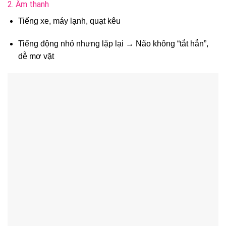
2. Âm thanh
Tiếng xe, máy lạnh, quạt kêu
Tiếng động nhỏ nhưng lặp lại → Não không “tắt hẳn”,
dễ mơ vặt