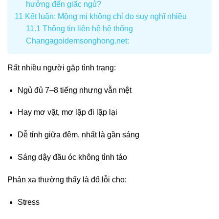
hưởng đến giấc ngủ?
11
Kết luận: Mộng mị không chỉ do suy nghĩ nhiều
11.1
Thông tin liên hệ hệ thống
Changagoidemsonghong.net:
Rất nhiều người gặp tình trạng:
Ngủ đủ 7–8 tiếng nhưng vẫn mệt
Hay mơ vặt, mơ lặp đi lặp lại
Dễ tỉnh giữa đêm, nhất là gần sáng
Sáng dậy đầu óc không tỉnh táo
Phản xạ thường thấy là đổ lỗi cho:
Stress