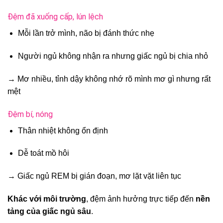
Đệm đã xuống cấp, lún lệch
Mỗi lần trở mình, não bị đánh thức nhẹ
Người ngủ không nhận ra nhưng giấc ngủ bị chia nhỏ
→ Mơ nhiều, tỉnh dậy không nhớ rõ mình mơ gì nhưng rất
mệt
Đệm bí, nóng
Thân nhiệt không ổn định
Dễ toát mồ hôi
→ Giấc ngủ REM bị gián đoạn, mơ lặt vặt liên tục
Khác với môi trường
, đệm ảnh hưởng trực tiếp đến
nền
tảng của giấc ngủ sâu
.