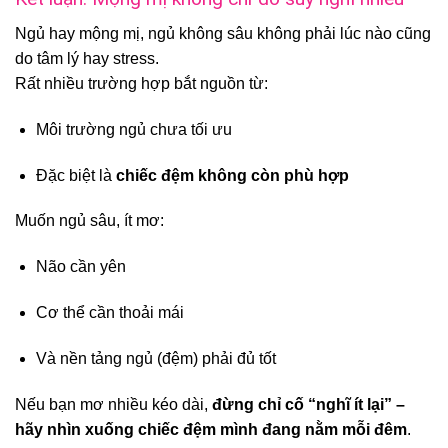
Ngủ hay mộng mị, ngủ không sâu không phải lúc nào cũng
do tâm lý hay stress.
Rất nhiều trường hợp bắt nguồn từ:
Môi trường ngủ chưa tối ưu
Đặc biệt là
chiếc đệm không còn phù hợp
Muốn ngủ sâu, ít mơ:
Não cần yên
Cơ thể cần thoải mái
Và nền tảng ngủ (đệm) phải đủ tốt
Nếu bạn mơ nhiều kéo dài,
đừng chỉ cố “nghĩ ít lại” –
hãy nhìn xuống chiếc đệm mình đang nằm mỗi đêm
.