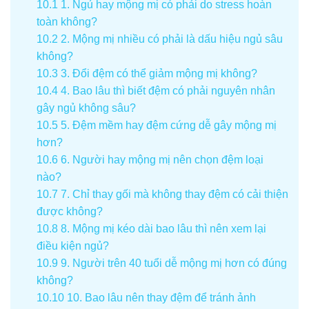
10.1
1. Ngủ hay mộng mị có phải do stress hoàn
toàn không?
10.2
2. Mộng mị nhiều có phải là dấu hiệu ngủ sâu
không?
10.3
3. Đổi đệm có thể giảm mộng mị không?
10.4
4. Bao lâu thì biết đệm có phải nguyên nhân
gây ngủ không sâu?
10.5
5. Đệm mềm hay đệm cứng dễ gây mộng mị
hơn?
10.6
6. Người hay mộng mị nên chọn đệm loại
nào?
10.7
7. Chỉ thay gối mà không thay đệm có cải thiện
được không?
10.8
8. Mộng mị kéo dài bao lâu thì nên xem lại
điều kiện ngủ?
10.9
9. Người trên 40 tuổi dễ mộng mị hơn có đúng
không?
10.10
10. Bao lâu nên thay đệm để tránh ảnh