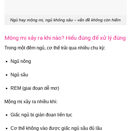
Ngủ hay mộng mị, ngủ không sâu – vấn đề không còn hiếm
Mộng mị xảy ra khi nào? Hiểu đúng để xử lý đúng
Trong một đêm ngủ, cơ thể trải qua nhiều chu kỳ:
Ngủ nông
Ngủ sâu
REM (giai đoạn dễ mơ)
Mộng mị xảy ra nhiều khi:
Giấc ngủ bị gián đoạn liên tục
Cơ thể không vào được giấc ngủ sâu đủ lâu