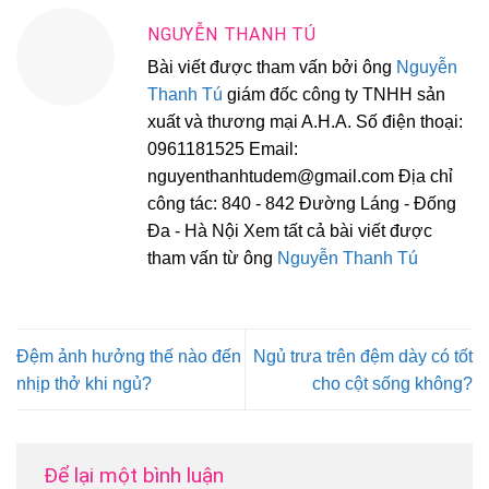
NGUYỄN THANH TÚ
Bài viết được tham vấn bởi ông
Nguyễn
Thanh Tú
giám đốc công ty TNHH sản
xuất và thương mại A.H.A. Số điện thoại:
0961181525 Email:
nguyenthanhtudem@gmail.com Địa chỉ
công tác: 840 - 842 Đường Láng - Đống
Đa - Hà Nội Xem tất cả bài viết được
tham vấn từ ông
Nguyễn Thanh Tú
Đệm ảnh hưởng thế nào đến
Ngủ trưa trên đệm dày có tốt
nhịp thở khi ngủ?
cho cột sống không?
Để lại một bình luận