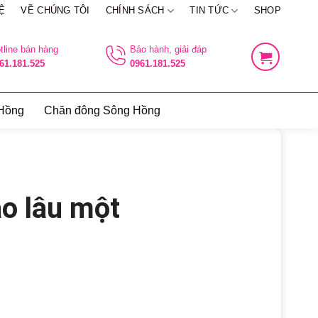
Ệ
VỀ CHÚNG TÔI
CHÍNH SÁCH
TIN TỨC
SHOP
tline bán hàng
Bảo hành, giải đáp
61.181.525
0961.181.525
 Hồng
Chăn đông Sông Hồng
ao lâu một