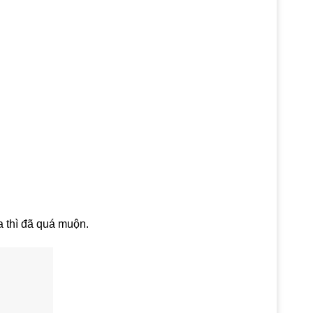
a thì đã quá muộn.