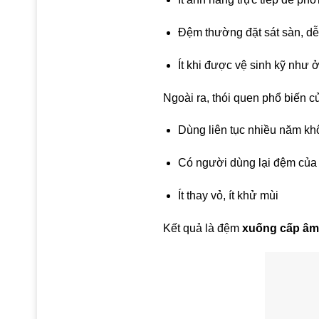
Đệm thường đặt sát sàn, dễ
Ít khi được vệ sinh kỹ như 
Ngoài ra, thói quen phổ biến 
Dùng liên tục nhiều năm kh
Có người dùng lại đệm của
Ít thay vỏ, ít khử mùi
Kết quả là đệm
xuống cấp âm