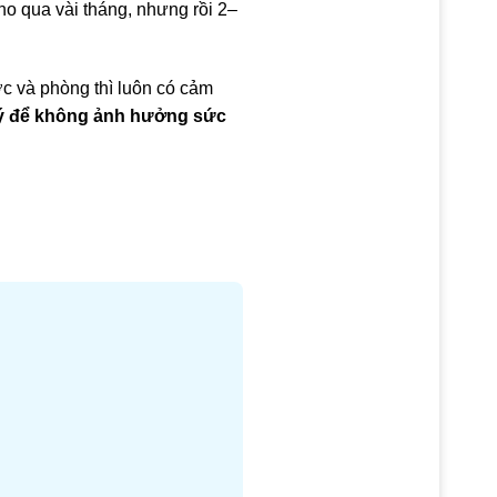
ho qua vài tháng, nhưng rồi 2–
c và phòng thì luôn có cảm
 lý để không ảnh hưởng sức