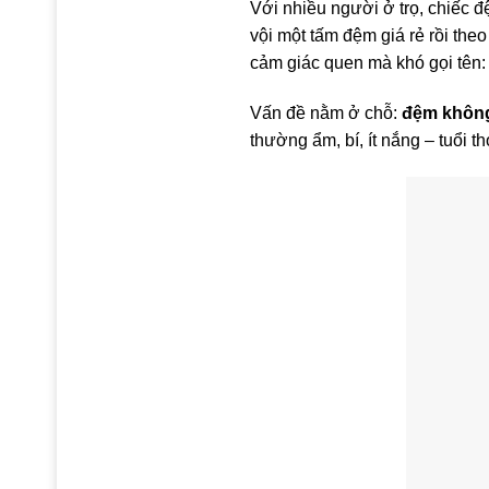
Với nhiều người ở trọ, chiếc 
vội một tấm đệm giá rẻ rồi th
cảm giác quen mà khó gọi tên:
Vấn đề nằm ở chỗ:
đệm không
thường ẩm, bí, ít nắng – tuổi 