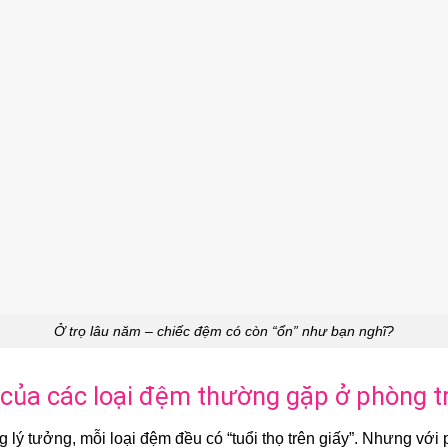
Ở trọ lâu năm – chiếc đệm có còn “ổn” như bạn nghĩ?
h của các loại đệm thường gặp ở phòng t
g lý tưởng, mỗi loại đệm đều có “tuổi thọ trên giấy”. Nhưng với