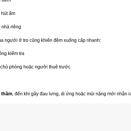
 hút ẩm
ở nhà riêng
của người ở trọ cũng khiến đệm xuống cấp nhanh:
ông kiểm tra
 chủ phòng hoặc người thuê trước
 thầm
, đến khi gây đau lưng, dị ứng hoặc mùi nặng mới nhận r