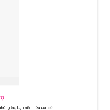
rọ
 phòng trọ, bạn nên hiểu con số