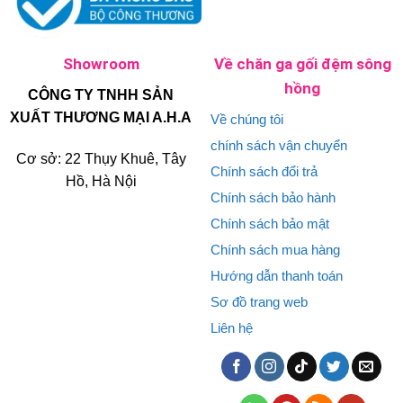
Showroom
Về chăn ga gối đệm sông
hồng
CÔNG TY TNHH SẢN
XUẤT THƯƠNG MẠI A.H.A
Về chúng tôi
chính sách vận chuyển
Cơ sở: 22 Thụy Khuê, Tây
Chính sách đổi trả
Hồ, Hà Nội
Chính sách bảo hành
Chính sách bảo mật
Chính sách mua hàng
Hướng dẫn thanh toán
Sơ đồ trang web
Liên hệ