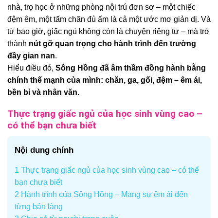
nhà, trọ học ở những phòng nội trú đơn sơ – một chiếc
đệm êm, một tấm chăn đủ ấm là cả một ước mơ giản dị. Và
từ bao giờ, giấc ngủ không còn là chuyện riêng tư – mà trở
thành
nút gỡ quan trọng cho hành trình đến trường
đầy gian nan
.
Hiểu điều đó,
Sông Hồng đã âm thầm đồng hành bằng
chính thế mạnh của mình: chăn, ga, gối, đệm – êm ái,
bền bỉ và nhân văn.
Thực trạng giấc ngủ của học sinh vùng cao –
có thể bạn chưa biết
Nội dung chính
1
Thực trạng giấc ngủ của học sinh vùng cao – có thể
bạn chưa biết
2
Hành trình của Sông Hồng – Mang sự êm ái đến
từng bản làng