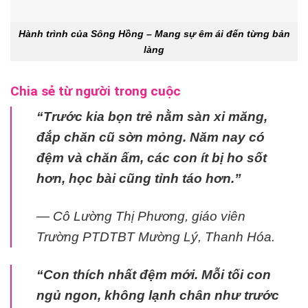
Hành trình của Sông Hồng – Mang sự êm ái đến từng bản
làng
Chia sẻ từ người trong cuộc
“Trước kia bọn trẻ nằm sàn xi măng,
đắp chăn cũ sờn mỏng. Năm nay có
đệm và chăn ấm, các con ít bị ho sốt
hơn, học bài cũng tỉnh táo hơn.”
— Cô Lường Thị Phương, giáo viên
Trường PTDTBT Mường Lý, Thanh Hóa.
“Con thích nhất đệm mới. Mỗi tối con
ngủ ngon, không lạnh chân như trước