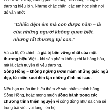
thương hiệu lớn. Nhưng chắc chắn, các em học sinh nơi
đó vẫn nhớ:
“Chiếc đệm êm mà con được nằm – là
của những người không quen biết,
nhưng rất thương tụi con.”
Và có lẽ, đó chính là
giá trị bền vững nhất của một
thương hiệu Việt
– khi sản phẩm không chỉ là hàng hóa,
mà là cách truyền đi yêu thương.
Sông Hồng – không ngừng ươm mầm những giấc ngủ
đẹp, từ miền xuôi đến tận những đỉnh núi cao.
Nếu bạn muốn tìm hiểu thêm về sản phẩm chính hãng
Sông Hồng, hoặc mong muốn
đồng hành trong các
chương trình thiện nguyện
vì cộng đồng như đã chia sẻ
trong bài viết, vui lòng liên hệ: