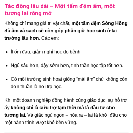
Tác động lâu dài – Một tấm đệm ấm, một
tương lai rộng mở
Không chỉ mang giá trị vật chất,
một tấm đệm Sông Hồng
đủ ấm và sạch sẽ còn góp phần giữ học sinh ở lại
trường lâu hơn
. Các em:
Ít ốm đau, giảm nghỉ học do bệnh.
Ngủ sâu hơn, dậy sớm hơn, tinh thần học tập tốt hơn.
Có môi trường sinh hoạt giống “mái ấm” chứ không còn
đơn thuần là nơi trọ học.
Khi một doanh nghiệp đồng hành cùng giáo dục, sự hỗ trợ
ấy
không chỉ là cứu trợ tạm thời mà là đầu tư cho
tương lai.
Và giấc ngủ ngon – hóa ra – lại là khởi đầu cho
một hành trình vượt khó bền vững.