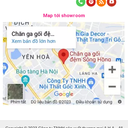
Map tới showroom
Copyright © 2023 Công ty TNHH sản xuất thương mại A.H.A – All