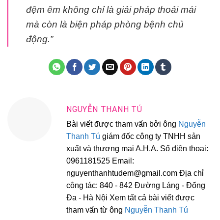
đệm êm không chỉ là giải pháp thoải mái
mà còn là biện pháp phòng bệnh chủ
động.”
NGUYỄN THANH TÚ
Bài viết được tham vấn bởi ông
Nguyễn
Thanh Tú
giám đốc công ty TNHH sản
xuất và thương mại A.H.A. Số điện thoại:
0961181525 Email:
nguyenthanhtudem@gmail.com Địa chỉ
công tác: 840 - 842 Đường Láng - Đống
Đa - Hà Nội Xem tất cả bài viết được
tham vấn từ ông
Nguyễn Thanh Tú