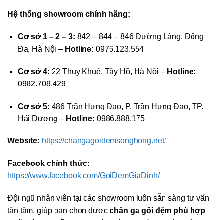
Hệ thống showroom chính hãng:
Cơ sở 1 – 2 – 3:
842 – 844 – 846 Đường Láng, Đống
Đa, Hà Nội –
Hotline:
0976.123.554
Cơ sở 4:
22 Thụy Khuê, Tây Hồ, Hà Nội –
Hotline:
0982.708.429
Cơ sở 5:
486 Trần Hưng Đạo, P. Trần Hưng Đạo, TP.
Hải Dương –
Hotline:
0986.888.175
Website:
https://changagoidemsonghong.net/
Facebook chính thức:
https://www.facebook.com/GoiDemGiaDinh/
Đội ngũ nhân viên tại các showroom luôn sẵn sàng tư vấn
tận tâm, giúp bạn chọn được
chăn ga gối đệm phù hợp