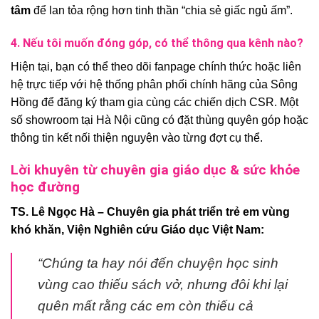
tâm
để lan tỏa rộng hơn tinh thần “chia sẻ giấc ngủ ấm”.
4. Nếu tôi muốn đóng góp, có thể thông qua kênh nào?
Hiện tại, bạn có thể theo dõi fanpage chính thức hoặc liên
hệ trực tiếp với hệ thống phân phối chính hãng của Sông
Hồng để đăng ký tham gia cùng các chiến dịch CSR. Một
số showroom tại Hà Nội cũng có đặt thùng quyên góp hoặc
thông tin kết nối thiện nguyện vào từng đợt cụ thể.
Lời khuyên từ chuyên gia giáo dục & sức khỏe
học đường
TS. Lê Ngọc Hà – Chuyên gia phát triển trẻ em vùng
khó khăn, Viện Nghiên cứu Giáo dục Việt Nam:
“Chúng ta hay nói đến chuyện học sinh
vùng cao thiếu sách vở, nhưng đôi khi lại
quên mất rằng các em còn thiếu cả