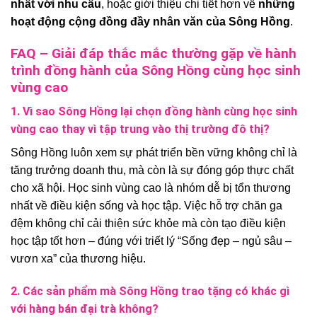
nhất với nhu cầu
, hoặc giới thiệu chi tiết hơn về
những
hoạt động cộng đồng đầy nhân văn của Sông Hồng
.
FAQ – Giải đáp thắc mắc thường gặp về hành
trình đồng hành của Sông Hồng cùng học sinh
vùng cao
1. Vì sao Sông Hồng lại chọn đồng hành cùng học sinh
vùng cao thay vì tập trung vào thị trường đô thị?
Sông Hồng luôn xem sự phát triển bền vững không chỉ là
tăng trưởng doanh thu, mà còn là sự đóng góp thực chất
cho xã hội. Học sinh vùng cao là nhóm dễ bị tổn thương
nhất về điều kiện sống và học tập. Việc hỗ trợ chăn ga
đệm không chỉ cải thiện sức khỏe mà còn tạo điều kiện
học tập tốt hơn – đúng với triết lý “Sống đẹp – ngủ sâu –
vươn xa” của thương hiệu.
2. Các sản phẩm mà Sông Hồng trao tặng có khác gì
với hàng bán đại trà không?