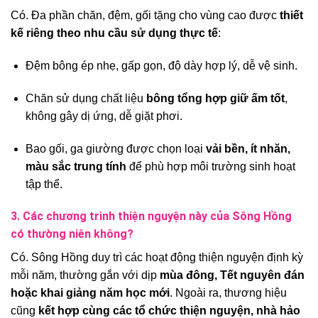
Có. Đa phần chăn, đệm, gối tặng cho vùng cao được
thiết
kế riêng theo nhu cầu sử dụng thực tế
:
Đệm bông ép nhẹ, gấp gọn, độ dày hợp lý, dễ vệ sinh.
Chăn sử dụng chất liệu
bông tổng hợp giữ ấm tốt
,
không gây dị ứng, dễ giặt phơi.
Bao gối, ga giường được chọn loại
vải bền, ít nhăn,
màu sắc trung tính
để phù hợp môi trường sinh hoạt
tập thể.
3. Các chương trình thiện nguyện này của Sông Hồng
có thường niên không?
Có. Sông Hồng duy trì các hoạt động thiện nguyện định kỳ
mỗi năm, thường gắn với dịp
mùa đông, Tết nguyên đán
hoặc khai giảng năm học mới
. Ngoài ra, thương hiệu
cũng
kết hợp cùng các tổ chức thiện nguyện, nhà hảo