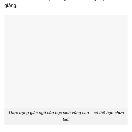
giảng.
Thực trạng giấc ngủ của học sinh vùng cao – có thể bạn chưa
biết