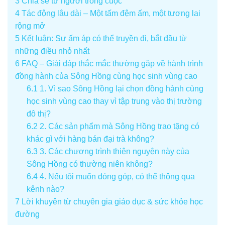
3
Chia sẻ từ người trong cuộc
4
Tác động lâu dài – Một tấm đệm ấm, một tương lai
rộng mở
5
Kết luận: Sự ấm áp có thể truyền đi, bắt đầu từ
những điều nhỏ nhất
6
FAQ – Giải đáp thắc mắc thường gặp về hành trình
đồng hành của Sông Hồng cùng học sinh vùng cao
6.1
1. Vì sao Sông Hồng lại chọn đồng hành cùng
học sinh vùng cao thay vì tập trung vào thị trường
đô thị?
6.2
2. Các sản phẩm mà Sông Hồng trao tặng có
khác gì với hàng bán đại trà không?
6.3
3. Các chương trình thiện nguyện này của
Sông Hồng có thường niên không?
6.4
4. Nếu tôi muốn đóng góp, có thể thông qua
kênh nào?
7
Lời khuyên từ chuyên gia giáo dục & sức khỏe học
đường