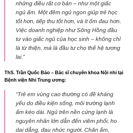
những điều rất cơ bản – như một giấc
ngủ ấm. Một đêm ngủ ngon giúp trẻ học
tốt hơn, tiếp thu tốt hơn, và ít ốm đau hơn.
Việc doanh nghiệp như Sông Hồng đầu
tư vào giấc ngủ của học sinh – không chỉ
là từ thiện, mà là đầu tư cho thế hệ tương
lai.”
ThS. Trần Quốc Bảo – Bác sĩ chuyên khoa Nội nhi tại
Bệnh viện Nhi Trung ương:
“Trẻ em vùng cao thường có đề kháng
yếu do điều kiện sống, môi trường lạnh
ẩm kéo dài. Ngủ trên nền cứng lạnh là
nguyên nhân lớn dẫn đến viêm phổi, ho
dai dẳng, đau nhức người. Chăn ấm,