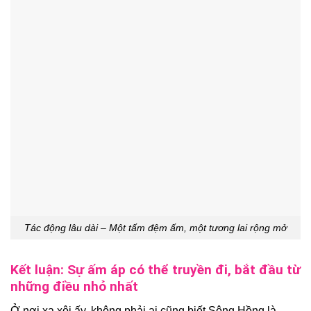
Tác động lâu dài – Một tấm đệm ấm, một tương lai rộng mở
Kết luận: Sự ấm áp có thể truyền đi, bắt đầu từ
những điều nhỏ nhất
Ở nơi xa xôi ấy, không phải ai cũng biết Sông Hồng là