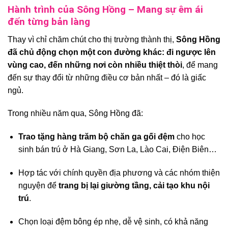
Hành trình của Sông Hồng – Mang sự êm ái
đến từng bản làng
Thay vì chỉ chăm chút cho thị trường thành thị,
Sông Hồng
đã chủ động chọn một con đường khác: đi ngược lên
vùng cao, đến những nơi còn nhiều thiệt thòi
, để mang
đến sự thay đổi từ những điều cơ bản nhất – đó là giấc
ngủ.
Trong nhiều năm qua, Sông Hồng đã:
Trao tặng hàng trăm bộ chăn ga gối đệm
cho học
sinh bán trú ở Hà Giang, Sơn La, Lào Cai, Điện Biên…
Hợp tác với chính quyền địa phương và các nhóm thiện
nguyện để
trang bị lại giường tầng, cải tạo khu nội
trú
.
Chọn loại đệm bông ép nhẹ, dễ vệ sinh, có khả năng