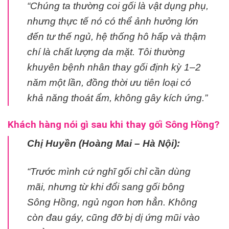
“Chúng ta thường coi gối là vật dụng phụ,
nhưng thực tế nó có thể ảnh hưởng lớn
đến tư thế ngủ, hệ thống hô hấp và thậm
chí là chất lượng da mặt. Tôi thường
khuyên bệnh nhân thay gối định kỳ 1–2
năm một lần, đồng thời ưu tiên loại có
khả năng thoát ẩm, không gây kích ứng.”
Khách hàng nói gì sau khi thay gối Sông Hồng?
Chị Huyền (Hoàng Mai – Hà Nội):
“Trước mình cứ nghĩ gối chỉ cần dùng
mãi, nhưng từ khi đổi sang gối bông
Sông Hồng, ngủ ngon hơn hẳn. Không
còn đau gáy, cũng đỡ bị dị ứng mũi vào