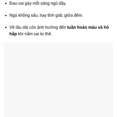
Đau vai gáy mỗi sáng ngủ dậy.
Ngủ không sâu, hay tỉnh giấc giữa đêm.
Về lâu dài còn ảnh hưởng đến
tuần hoàn máu và hô
hấp
khi nằm sai tư thế.