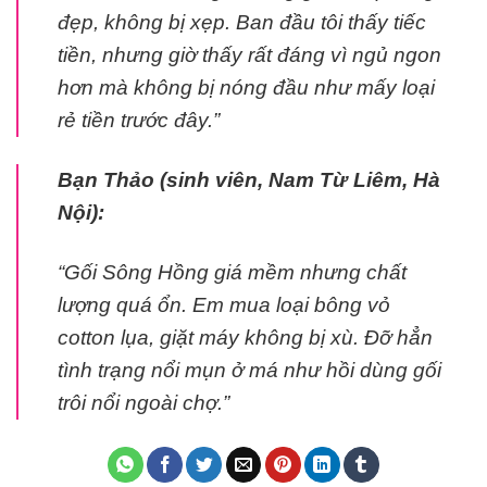
đẹp, không bị xẹp. Ban đầu tôi thấy tiếc
tiền, nhưng giờ thấy rất đáng vì ngủ ngon
hơn mà không bị nóng đầu như mấy loại
rẻ tiền trước đây.”
Bạn Thảo (sinh viên, Nam Từ Liêm, Hà
Nội):
“Gối Sông Hồng giá mềm nhưng chất
lượng quá ổn. Em mua loại bông vỏ
cotton lụa, giặt máy không bị xù. Đỡ hẳn
tình trạng nổi mụn ở má như hồi dùng gối
trôi nổi ngoài chợ.”