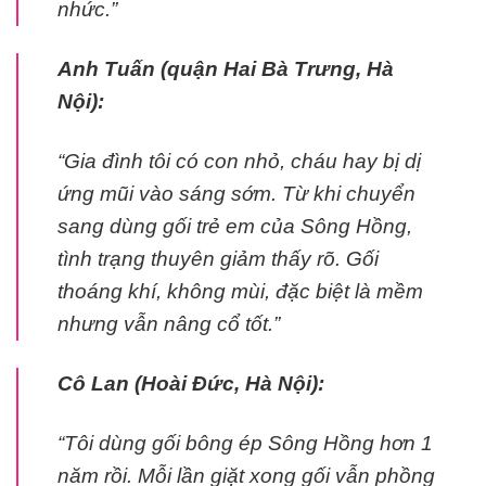
nhức.”
Anh Tuấn (quận Hai Bà Trưng, Hà
Nội):
“Gia đình tôi có con nhỏ, cháu hay bị dị
ứng mũi vào sáng sớm. Từ khi chuyển
sang dùng gối trẻ em của Sông Hồng,
tình trạng thuyên giảm thấy rõ. Gối
thoáng khí, không mùi, đặc biệt là mềm
nhưng vẫn nâng cổ tốt.”
Cô Lan (Hoài Đức, Hà Nội):
“Tôi dùng gối bông ép Sông Hồng hơn 1
năm rồi. Mỗi lần giặt xong gối vẫn phồng