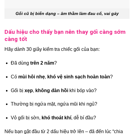
Gối cũ bị biến dạng – âm thầm làm đau cổ, vai gáy
Dấu hiệu cho thấy bạn nên thay gối càng sớm
càng tốt
Hãy dành 30 giây kiểm tra chiếc gối của bạn:
Đã dùng
trên 2 năm
?
Có
mùi hôi nhẹ
,
khó vệ sinh sạch hoàn toàn
?
Gối bị
xẹp
,
không đàn hồi
khi bóp vào?
Thường bị ngứa mặt, ngứa mũi khi ngủ?
Vỏ gối bị sờn,
khó thoát khí
, dễ bí đầu?
Nếu bạn gật đầu từ 2 dấu hiệu trở lên – đã đến lúc “chia