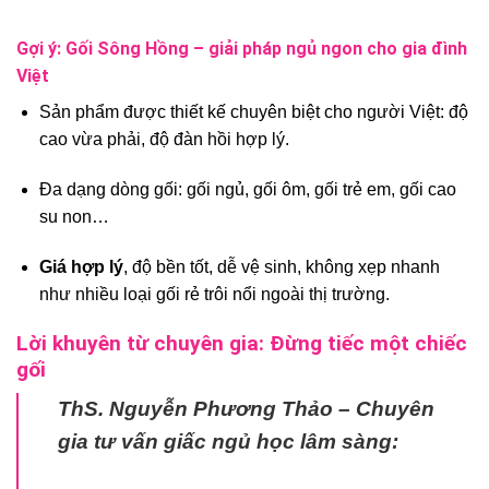
Gợi ý: Gối Sông Hồng – giải pháp ngủ ngon cho gia đình
Việt
Sản phẩm được thiết kế chuyên biệt cho người Việt: độ
cao vừa phải, độ đàn hồi hợp lý.
Đa dạng dòng gối: gối ngủ, gối ôm, gối trẻ em, gối cao
su non…
Giá hợp lý
, độ bền tốt, dễ vệ sinh, không xẹp nhanh
như nhiều loại gối rẻ trôi nổi ngoài thị trường.
Lời khuyên từ chuyên gia: Đừng tiếc một chiếc
gối
ThS. Nguyễn Phương Thảo – Chuyên
gia tư vấn giấc ngủ học lâm sàng: