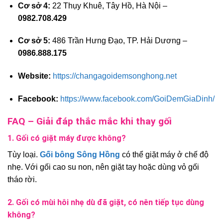
Cơ sở 4:
22 Thụy Khuê, Tây Hồ, Hà Nội –
0982.708.429
Cơ sở 5:
486 Trần Hưng Đạo, TP. Hải Dương –
0986.888.175
Website:
https://changagoidemsonghong.net
Facebook:
https://www.facebook.com/GoiDemGiaDinh/
FAQ – Giải đáp thắc mắc khi thay gối
1. Gối có giặt máy được không?
Tùy loại.
Gối bông Sông Hồng
có thể giặt máy ở chế độ
nhẹ. Với gối cao su non, nên giặt tay hoặc dùng vỏ gối
tháo rời.
2. Gối có mùi hôi nhẹ dù đã giặt, có nên tiếp tục dùng
không?