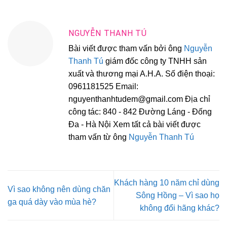
NGUYỄN THANH TÚ
Bài viết được tham vấn bởi ông
Nguyễn
Thanh Tú
giám đốc công ty TNHH sản
xuất và thương mại A.H.A. Số điện thoại:
0961181525 Email:
nguyenthanhtudem@gmail.com Địa chỉ
công tác: 840 - 842 Đường Láng - Đống
Đa - Hà Nội Xem tất cả bài viết được
tham vấn từ ông
Nguyễn Thanh Tú
Khách hàng 10 năm chỉ dùng
Vì sao không nên dùng chăn
Sông Hồng – Vì sao họ
ga quá dày vào mùa hè?
không đổi hãng khác?