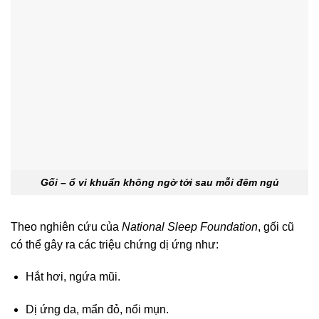
Gối – ổ vi khuẩn không ngờ tới sau mỗi đêm ngủ
Theo nghiên cứu của
National Sleep Foundation
, gối cũ
có thể gây ra các triệu chứng dị ứng như:
Hắt hơi, ngứa mũi.
Dị ứng da, mẩn đỏ, nổi mụn.