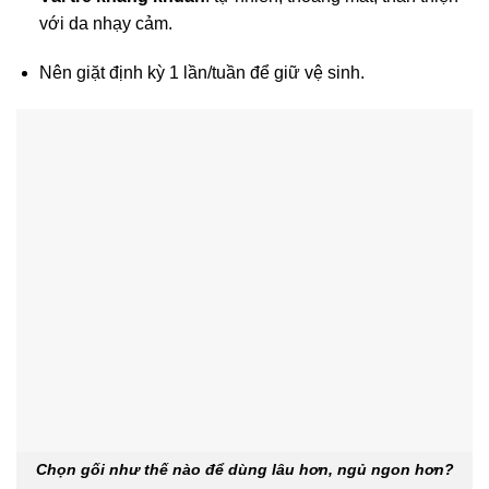
với da nhạy cảm.
Nên giặt định kỳ 1 lần/tuần để giữ vệ sinh.
Chọn gối như thế nào để dùng lâu hơn, ngủ ngon hơn?