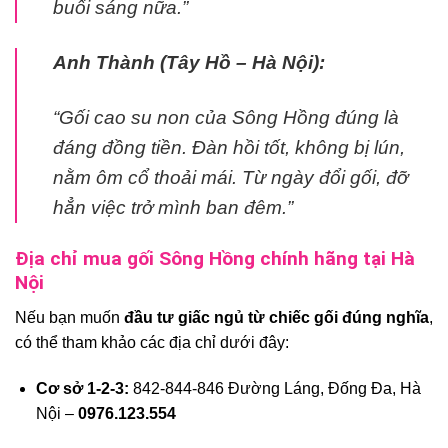
buổi sáng nữa.”
Anh Thành (Tây Hồ – Hà Nội):
“Gối cao su non của Sông Hồng đúng là
đáng đồng tiền. Đàn hồi tốt, không bị lún,
nằm ôm cổ thoải mái. Từ ngày đổi gối, đỡ
hẳn việc trở mình ban đêm.”
Địa chỉ mua gối Sông Hồng chính hãng tại Hà
Nội
Nếu bạn muốn
đầu tư giấc ngủ từ chiếc gối đúng nghĩa
,
có thể tham khảo các địa chỉ dưới đây:
Cơ sở 1-2-3:
842-844-846 Đường Láng, Đống Đa, Hà
Nội –
0976.123.554