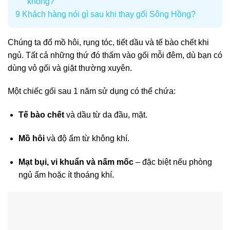
không?
9
Khách hàng nói gì sau khi thay gối Sông Hồng?
Chúng ta đổ mồ hôi, rụng tóc, tiết dầu và tế bào chết khi
ngủ. Tất cả những thứ đó thấm vào gối mỗi đêm, dù bạn có
dùng vỏ gối và giặt thường xuyên.
Một chiếc gối sau 1 năm sử dụng có thể chứa:
Tế bào chết
và dầu từ da đầu, mặt.
Mồ hôi
và độ ẩm từ không khí.
Mạt bụi, vi khuẩn và nấm mốc
– đặc biệt nếu phòng
ngủ ẩm hoặc ít thoáng khí.