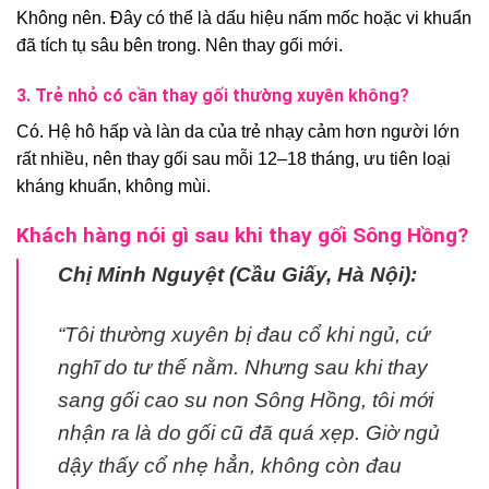
Không nên. Đây có thể là dấu hiệu nấm mốc hoặc vi khuẩn
đã tích tụ sâu bên trong. Nên thay gối mới.
3. Trẻ nhỏ có cần thay gối thường xuyên không?
Có. Hệ hô hấp và làn da của trẻ nhạy cảm hơn người lớn
rất nhiều, nên thay gối sau mỗi 12–18 tháng, ưu tiên loại
kháng khuẩn, không mùi.
Khách hàng nói gì sau khi thay gối Sông Hồng?
Chị Minh Nguyệt (Cầu Giấy, Hà Nội):
“Tôi thường xuyên bị đau cổ khi ngủ, cứ
nghĩ do tư thế nằm. Nhưng sau khi thay
sang gối cao su non Sông Hồng, tôi mới
nhận ra là do gối cũ đã quá xẹp. Giờ ngủ
dậy thấy cổ nhẹ hẳn, không còn đau