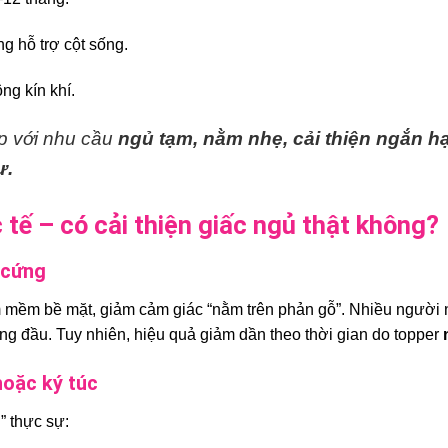
ng hỗ trợ cột sống.
ng kín khí.
ợp với nhu cầu
ngủ tạm, nằm nhẹ, cải thiện ngắn h
ự.
 tế – có cải thiện giấc ngủ thật không?
 cứng
 mềm bề mặt, giảm cảm giác “nằm trên phản gỗ”. Nhiều người
ng đầu. Tuy nhiên, hiệu quả giảm dần theo thời gian do topper
hoặc ký túc
h” thực sự: