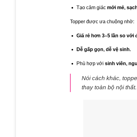
Tạo cảm giác
mới mẻ, sạc
Topper được ưa chuộng nhờ:
Giá rẻ hơn 3–5 lần so với
Dễ gấp gọn, dễ vệ sinh.
Phù hợp với
sinh viên, ng
Nói cách khác, toppe
thay toàn bộ nội thất.