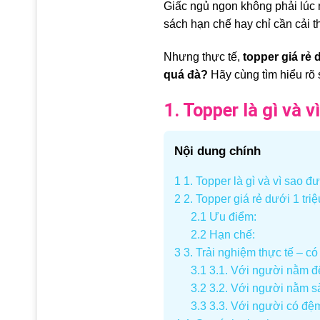
Giấc ngủ ngon không phải lúc 
sách hạn chế hay chỉ cần cải 
Nhưng thực tế,
topper giá rẻ
quá đà?
Hãy cùng tìm hiểu rõ s
1. Topper là gì và
Nội dung chính
1
1. Topper là gì và vì sao 
2
2. Topper giá rẻ dưới 1 triệ
2.1
Ưu điểm:
2.2
Hạn chế:
3
3. Trải nghiệm thực tế – có
3.1
3.1. Với người nằm 
3.2
3.2. Với người nằm sà
3.3
3.3. Với người có đệm