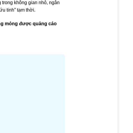
g trong không gian nhỏ, ngân
u tinh” tạm thời.
 bông mỏng được quảng cáo