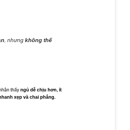
ạn
, nhưng
không thể
 nhận thấy
ngủ dễ chịu hơn, ít
nhanh xẹp và chai phẳng.