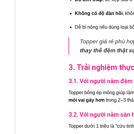
Không có độ đàn hồi
, khô
Dễ bí nóng nếu dùng loại bô
Topper giá rẻ phù h
thay thế đệm thật s
3. Trải nghiệm thực
3.1. Với người nằm đệm
Topper bông ép mỏng giúp làm
mỏi vai gáy hơn
trong 2–3 thá
3.2. Với người nằm sàn 
Topper dưới 1 triệu là “cứu tin