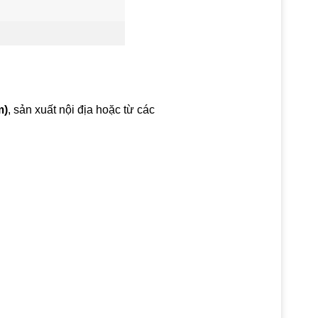
m)
, sản xuất nội địa hoặc từ các