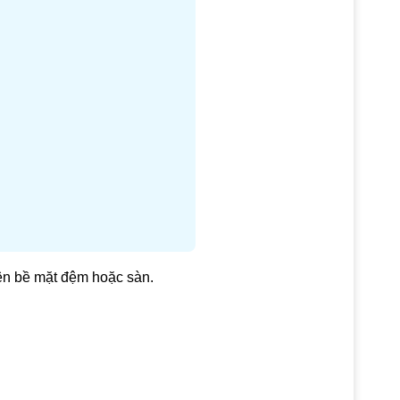
rên bề mặt đệm hoặc sàn.