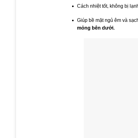
Cách nhiệt tốt, không bị lạn
Giúp bề mặt ngủ êm và sạch 
mỏng bên dưới.