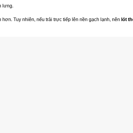
h lưng.
hơn. Tuy nhiên, nếu trải trực tiếp lên nền gạch lạnh, nên
lót t